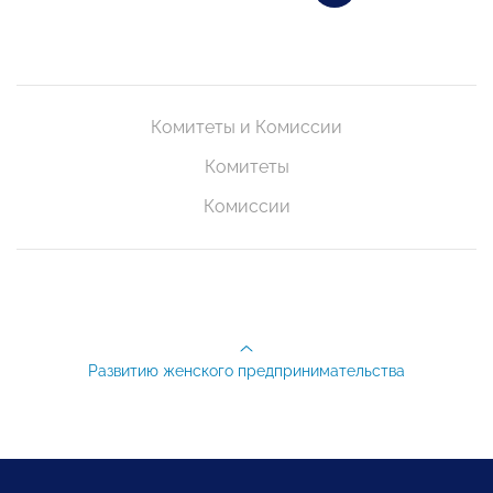
Комитеты и Комиссии
Комитеты
Комиссии
Развитию женского предпринимательства