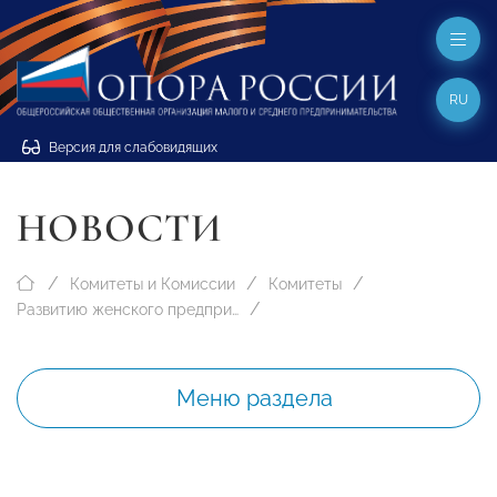
RU
Версия для слабовидящих
НОВОСТИ
Комитеты и Комиссии
Комитеты
Развитию женского предпринимательства
Меню раздела