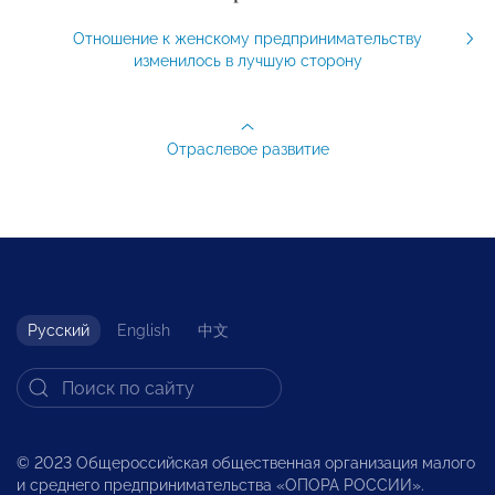
Отношение к женскому предпринимательству
изменилось в лучшую сторону
Отраслевое развитие
Русский
English
中文
© 2023 Общероссийская общественная организация малого
и среднего предпринимательства «ОПОРА РОССИИ».