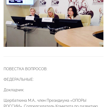
ПОВЕСТКА ВОПРОСОВ:
ФЕДЕРАЛЬНЫЕ:
Докладчик:
Щербаткина М.А., член Президиума «ОПОРЫ
РОССИИ», Сопредседатель Комитета по развитию