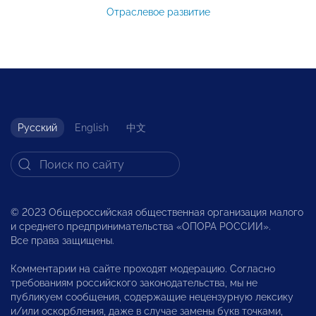
Отраслевое развитие
Русский
English
中文
© 2023 Общероссийская общественная организация малого
и среднего предпринимательства «ОПОРА РОССИИ».
Все права защищены.
Комментарии на сайте проходят модерацию. Согласно
требованиям российского законодательства, мы не
публикуем сообщения, содержащие нецензурную лексику
и/или оскорбления, даже в случае замены букв точками,