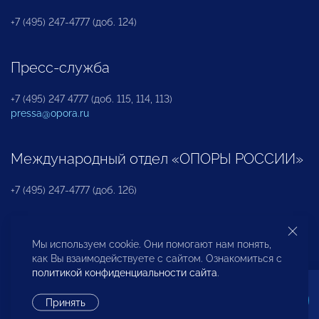
+7 (495) 247-4777 (доб. 124)
Пресс-служба
+7 (495) 247 4777 (доб. 115, 114, 113)
pressa@opora.ru
Международный отдел «ОПОРЫ РОССИИ»
+7 (495) 247-4777 (доб. 126)
Бюро по защите прав предпринимателей и
Мы используем cookie. Они помогают нам понять,
инвесторов
как Вы взаимодействуете с сайтом. Ознакомиться с
политикой конфиденциальности сайта
.
+7 (495) 247-4777 (доб. 122)
Принять