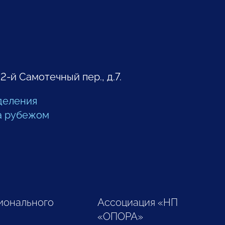
 2-й Самотечный пер., д.7.
деления
а рубежом
ионального
Ассоциация «НП
«ОПОРА»