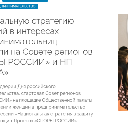
ДПРИНИМАТЕЛЬСТВО
альную стратегию
ий в интересах
инимательниц
ли на Совете регионов
Ы РОССИИ» и НП
А»
еддверии Дня российского
ельства, стартовал Совет регионов
ИИ» на площадке Общественной палаты
чении женщин в предпринимательство
сессии «Национальная стратегия в защиту
енщин. Проекты «ОПОРЫ РОССИИ».