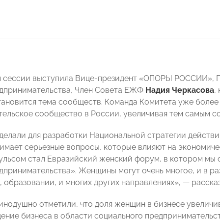
 сессии выступила Вице-президент «ОПОРЫ РОССИИ», П
дпринимательства, Член Совета ЕЖФ
Надия Черкасова
,
тановится тема сообществ. Команда Комитета уже более
ельское сообщество в России, увеличивая тем самым со
делали для разработки Национальной стратегии действи
имает серьезные вопросы, которые влияют на экономиче
льсом стал Евразийский женский форум, в котором мы
дпринимательства». Женщины могут очень многое, и в ра
, образовании, и многих других направлениях», — расска
инодушно отметили, что доля женщин в бизнесе увеличи
ение бизнеса в области социального предпринимательств