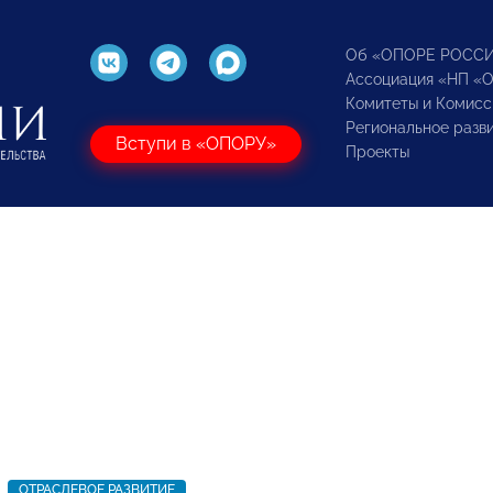
Об «ОПОРЕ РОСС
Ассоциация «НП «
Комитеты и Комисс
Региональное разв
Вступи в «ОПОРУ»
Проекты
ОТРАСЛЕВОЕ РАЗВИТИЕ