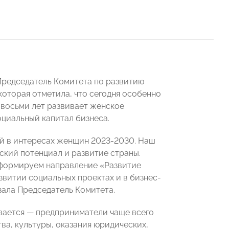
редседатель Комитета по развитию
 которая отметила, что сегодня особенно
 восьми лет развивает женское
циальный капитал бизнеса.
й в интересах женщин 2023-2030. Наш
ский потенциал и развитие страны.
 формируем направление «Развитие
звитии социальных проектах и в бизнес-
зала Председатель Комитета.
вается — предприниматели чаще всего
а, культуры, оказания юридических,