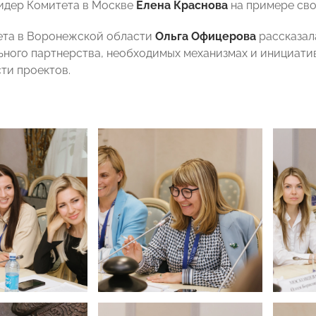
идер Комитета в Москве
Елена Краснова
на примере сво
ета в Воронежской области
Ольга Офицерова
рассказал
ного партнерства, необходимых механизмах и инициатив
ти проектов.