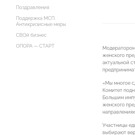
Поздравления
Поддержка МСП.
Антикризисные меры
СВОй бизнес
ОПОРА — СТАРТ
Модератором
женского пре
актуальной с
предпринимат
«Мы многое с
Комитет подн
Большим импу
женского пре
направлениях
Участницы ед
выбирают вед