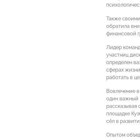
психологичес
Также своими
обратила вни
финансовой г
Лидер команд
участниц дис
определен ва
сферах жизни
работать в ц
Вовлечение в
один важный 
рассказывая 
площадке Куз
сёл в развит
Опытом объе