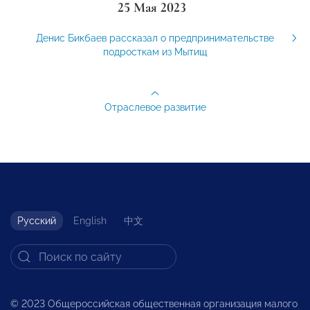
25 Мая 2023
Денис Бикбаев рассказал о предпринимательстве
подросткам из Мытищ
Отраслевое развитие
Русский
English
中文
© 2023 Общероссийская общественная организация малого