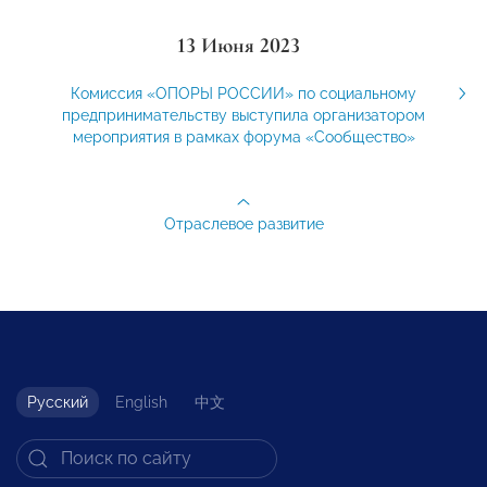
13 Июня 2023
Комиссия «ОПОРЫ РОССИИ» по социальному
предпринимательству выступила организатором
мероприятия в рамках форума «Сообщество»
Отраслевое развитие
Русский
English
中文