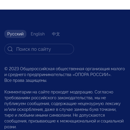
Русский
English
中文
© 2023 Общероссийская общественная организация малого
и среднего предпринимательства «ОПОРА РОССИИ».
Все права защищены.
Комментарии на сайте проходят модерацию. Согласно
требованиям российского законодательства, мы не
публикуем сообщения, содержащие нецензурную лексику
и/или оскорбления, даже в случае замены букв точками,
тире и любыми иными символами. Не допускаются
сообщения, призывающие к межнациональной и социальной
розни.