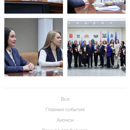
Все
Главные события
Анонсы