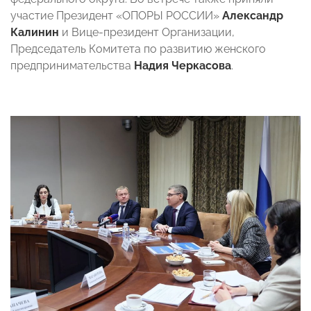
участие Президент «ОПОРЫ РОССИИ»
Александр
Калинин
и Вице-президент Организации,
Председатель Комитета по развитию женского
предпринимательства
Надия Черкасова
.