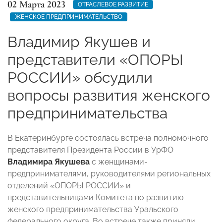
02 Марта 2023
ОТРАСЛЕВОЕ РАЗВИТИЕ
ЖЕНСКОЕ ПРЕДПРИНИМАТЕЛЬСТВО
Владимир Якушев и
представители «ОПОРЫ
РОССИИ» обсудили
вопросы развития женского
предпринимательства
В Екатеринбурге состоялась встреча полномочного
представителя Президента России в УрФО
Владимира Якушева
с женщинами-
предпринимателями, руководителями региональных
отделений «ОПОРЫ РОССИИ» и
представительницами Комитета по развитию
женского предпринимательства Уральского
федерального округа. Во встрече также приняли