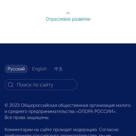
Отраслевое развитие
Русский
English
中文
© 2023 Общероссийская общественная организация малого
и среднего предпринимательства «ОПОРА РОССИИ».
Все права защищены.
Комментарии на сайте проходят модерацию. Согласно
требованиям российского законодательства, мы не