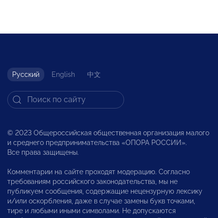
Русский
English
中文
© 2023 Общероссийская общественная организация малого
и среднего предпринимательства «ОПОРА РОССИИ».
Все права защищены.
Комментарии на сайте проходят модерацию. Согласно
требованиям российского законодательства, мы не
публикуем сообщения, содержащие нецензурную лексику
и/или оскорбления, даже в случае замены букв точками,
тире и любыми иными символами. Не допускаются