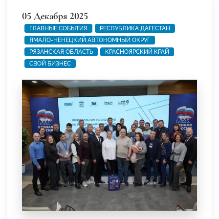
05 Декабря 2025
ГЛАВНЫЕ СОБЫТИЯ
РЕСПУБЛИКА ДАГЕСТАН
ЯМАЛО-НЕНЕЦКИЙ АВТОНОМНЫЙ ОКРУГ
РЯЗАНСКАЯ ОБЛАСТЬ
КРАСНОЯРСКИЙ КРАЙ
СВОЙ БИЗНЕС