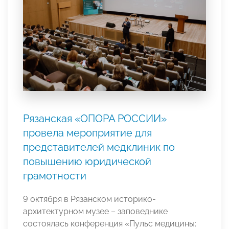
Рязанская «ОПОРА РОССИИ»
провела мероприятие для
представителей медклиник по
повышению юридической
грамотности
9 октября в Рязанском историко-
архитектурном музее – заповеднике
состоялась конференция «Пульс медицины: