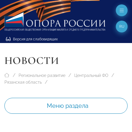
RU
Версия для слабовидящих
НОВОСТИ
Региональное развитие
Центральный ФО
Рязанская область
Меню раздела