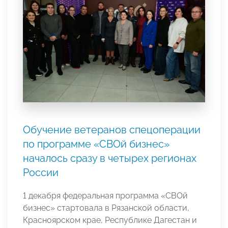
Обучение ветеранов спецоперации
по программе «СВОй бизнес»
началось сразу в четырех регионах
России
1 декабря федеральная программа «СВОй
бизнес» стартовала в Рязанской области,
Красноярском крае, Республике Дагестан и