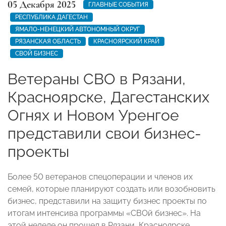
05 Декабря 2025
ГЛАВНЫЕ СОБЫТИЯ
РЕСПУБЛИКА ДАГЕСТАН
ЯМАЛО-НЕНЕЦКИЙ АВТОНОМНЫЙ ОКРУГ
РЯЗАНСКАЯ ОБЛАСТЬ
КРАСНОЯРСКИЙ КРАЙ
СВОЙ БИЗНЕС
Ветераны СВО в Рязани,
Красноярске, Дагестанских
Огнях и Новом Уренгое
представили свои бизнес-
проекты
Более 50 ветеранов спецоперации и членов их
семей, которые планируют создать или возобновить
бизнес, представили на защиту бизнес проекты по
итогам интенсива программы «СВОй бизнес». На
этой неделе он прошел в Рязани, Красноярске,