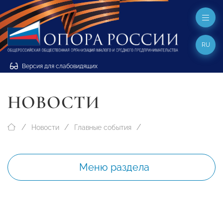
RU
Версия для слабовидящих
НОВОСТИ
Новости
Главные события
Меню раздела