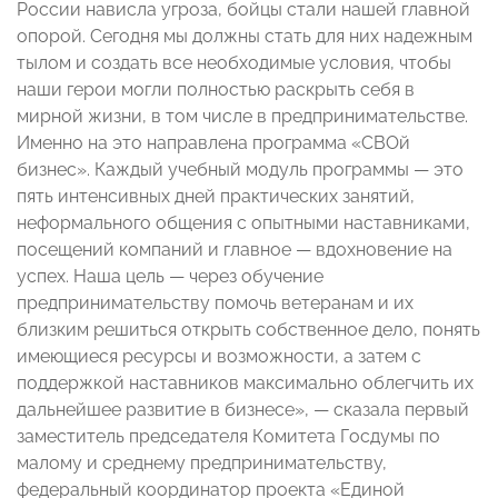
России нависла угроза, бойцы стали нашей главной
опорой. Сегодня мы должны стать для них надежным
тылом и создать все необходимые условия, чтобы
наши герои могли полностью раскрыть себя в
мирной жизни, в том числе в предпринимательстве.
Именно на это направлена программа «СВОй
бизнес». Каждый учебный модуль программы — это
пять интенсивных дней практических занятий,
неформального общения с опытными наставниками,
посещений компаний и главное — вдохновение на
успех. Наша цель — через обучение
предпринимательству помочь ветеранам и их
близким решиться открыть собственное дело, понять
имеющиеся ресурсы и возможности, а затем с
поддержкой наставников максимально облегчить их
дальнейшее развитие в бизнесе», — сказала первый
заместитель председателя Комитета Госдумы по
малому и среднему предпринимательству,
федеральный координатор проекта «Единой