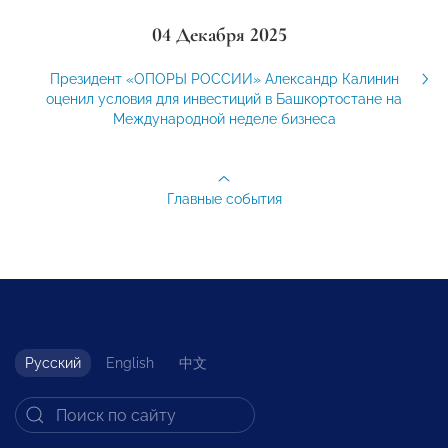
04 Декабря 2025
Президент «ОПОРЫ РОССИИ» Александр Калинин
оценил условия для инвестиций в Башкортостане на
Международной неделе бизнеса
Главные события
Русский
English
中文