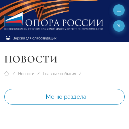
RU
Версия для слабовидящих
НОВОСТИ
Новости
Главные события
Меню раздела