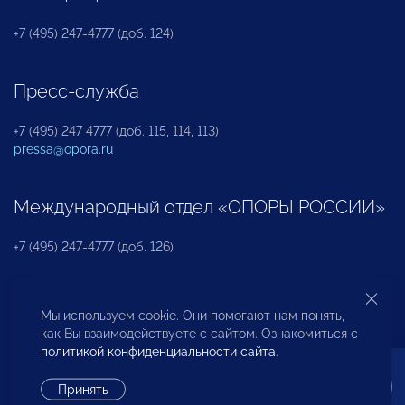
+7 (495) 247-4777 (доб. 124)
Пресс-служба
+7 (495) 247 4777 (доб. 115, 114, 113)
pressa@opora.ru
Международный отдел «ОПОРЫ РОССИИ»
+7 (495) 247-4777 (доб. 126)
Бюро по защите прав предпринимателей и
Мы используем cookie. Они помогают нам понять,
инвесторов
как Вы взаимодействуете с сайтом. Ознакомиться с
политикой конфиденциальности сайта
.
+7 (495) 247-4777 (доб. 122)
Принять