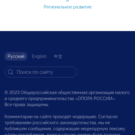
Региональное развитие
Русский
English
中文
© 2023 Общероссийская общественная организация малого
и среднего предпринимательства «ОПОРА РОССИИ».
Все права защищены.
Комментарии на сайте проходят модерацию. Согласно
требованиям российского законодательства, мы не
публикуем сообщения, содержащие нецензурную лексику
и/или оскорбления, даже в случае замены букв точками,