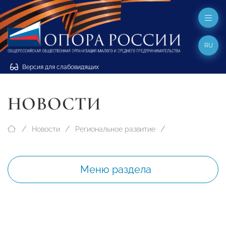
RU
Версия для слабовидящих
НОВОСТИ
Новости
Региональное развитие
Меню раздела