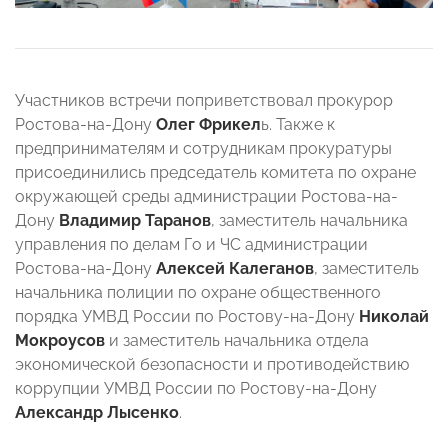
Участников встречи поприветствовал прокурор
Ростова-на-Дону
Олег Фрикел
ь. Также к
предпринимателям и сотрудникам прокуратуры
присоединились председатель комитета по охране
окружающей среды администрации Ростова-на-
Дону
Владимир Таранов
, заместитель начальника
управления по делам Го и ЧС администрации
Ростова-на-Дону
Алексей Калеганов
, заместитель
начальника полиции по охране общественного
порядка УМВД России по Ростову-на-Дону
Николай
Мокроусов
и заместитель начальника отдела
экономической безопасности и противодействию
коррупции УМВД России по Ростову-на-Дону
Александр Лысенко
.