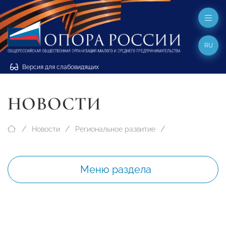
RU
Версия для слабовидящих
НОВОСТИ
Новости
Региональное развитие
Меню раздела