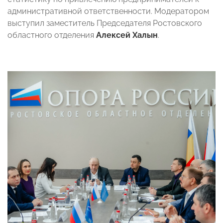
административной ответственности. Модератором
выступил заместитель Председателя Ростовского
областного отделения
Алексей Халын
.