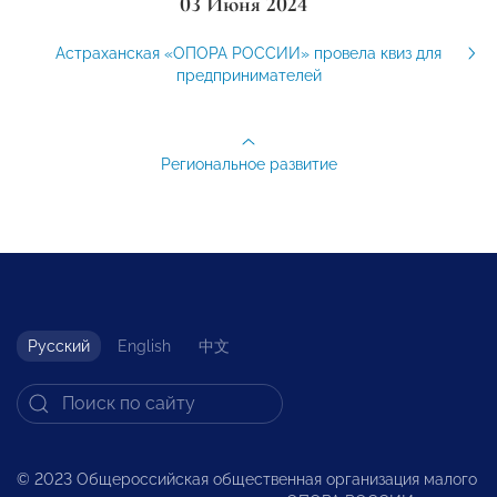
03 Июня 2024
Астраханская «ОПОРА РОССИИ» провела квиз для
предпринимателей
Региональное развитие
Русский
English
中文
© 2023 Общероссийская общественная организация малого