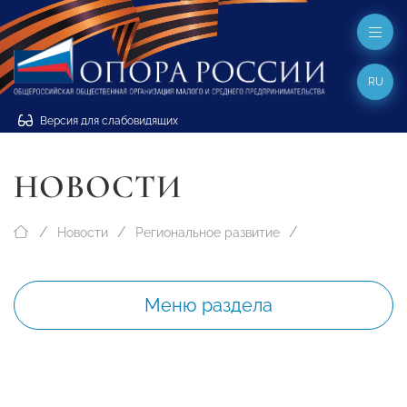
RU
Версия для слабовидящих
НОВОСТИ
Новости
Региональное развитие
Меню раздела