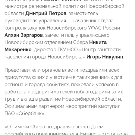
министра региональной политики Новосибирской
области
Дмитрий Петров
, заместитель
руководителя управления — начальник отдела
контроля закупок Новосибирского УФАС России
Алхан Заргаров
, заместитель управляющего
Новосибирским отделением Сбера
Никита
Макаренко
, директор ГКУ НСО «Центр занятости
населения города Новосибирска»
Игорь Никулин
.
Представители органов власти поздравили всех
присутствующих с участием в таких значимых для
региона и города событиях, пожелали успехов в
работе, а предпринимателей поблагодарили за их
труд и вклад в развитие Новосибирской области.
Официальным партнером мероприятий выступил
ПАО «Сбербанк».
«От имени Сбера поздравляю всех с Днем
российского предпринимателя. Бизнес – это основа