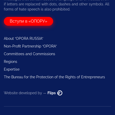
if letters are replaced with dots, dashes and other symbols. All
forms of hate speech is also prohibited.
Вступи в «ОПОРУ»
About “OPORA RUSSIA”
Non-Profit Partnership “OPORA”
Committees and Commissions
Regions
Expertise
The Bureau for the Protection of the Rights of Entrepreneurs
Website developed by —
Flips