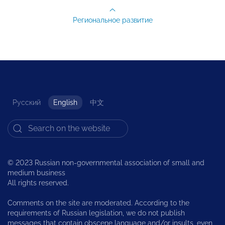
Региональное развитие
Русский
English
中文
© 2023 Russian non-governmental association of small and
medium business
All rights reserved.
Comments on the site are moderated. According to the
requirements of Russian legislation, we do not publish
messages that contain obscene language and/or insults, even