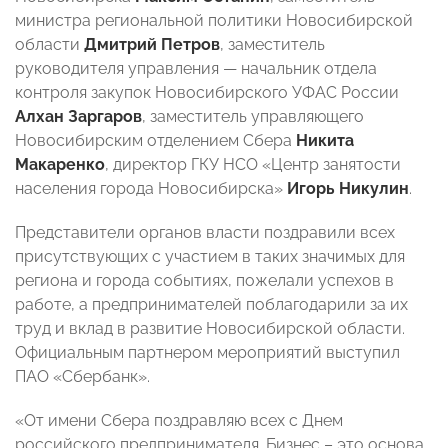
министра региональной политики Новосибирской
области
Дмитрий Петров
, заместитель
руководителя управления — начальник отдела
контроля закупок Новосибирского УФАС России
Алхан Заргаров
, заместитель управляющего
Новосибирским отделением Сбера
Никита
Макаренко
, директор ГКУ НСО «Центр занятости
населения города Новосибирска»
Игорь Никулин
.
Представители органов власти поздравили всех
присутствующих с участием в таких значимых для
региона и города событиях, пожелали успехов в
работе, а предпринимателей поблагодарили за их
труд и вклад в развитие Новосибирской области.
Официальным партнером мероприятий выступил
ПАО «Сбербанк».
«От имени Сбера поздравляю всех с Днем
российского предпринимателя. Бизнес – это основа