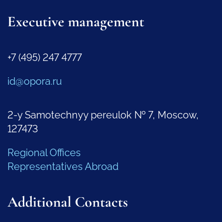
Executive management
+7 (495) 247 4777
id@opora.ru
2-y Samotechnyy pereulok № 7, Moscow,
127473
Regional Offices
Representatives Abroad
Additional Contacts