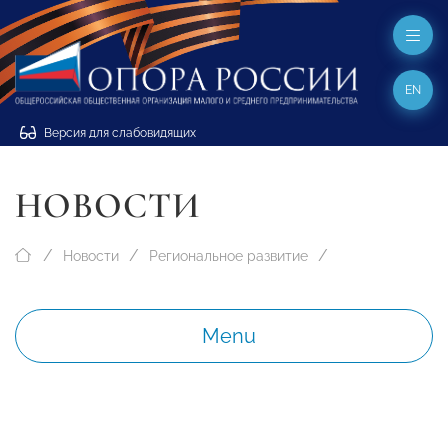
EN
Версия для слабовидящих
НОВОСТИ
Новости
Региональное развитие
Menu