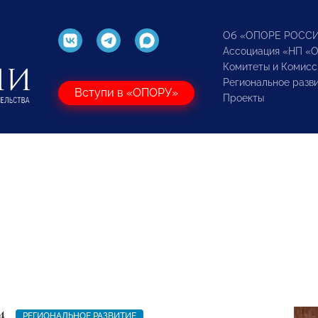
Об «ОПОРЕ РОСС
Ассоциация «НП «
Комитеты и Комисс
Региональное разв
Вступи в «ОПОРУ»
Проекты
4
РЕГИОНАЛЬНОЕ РАЗВИТИЕ