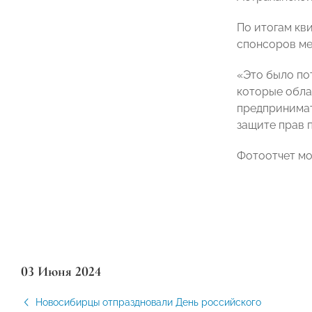
По итогам кв
спонсоров ме
«Это было по
которые обла
предпринимат
защите прав
Фотоотчет м
03 Июня 2024
Новосибирцы отпраздновали День российского