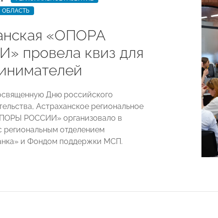
 ОБЛАСТЬ
анская «ОПОРА
» провела квиз для
инимателей
освященную Дню российского
ельства, Астраханское региональное
ОПОРЫ РОССИИ» организовало в
с региональным отделением
нка» и Фондом поддержки МСП.