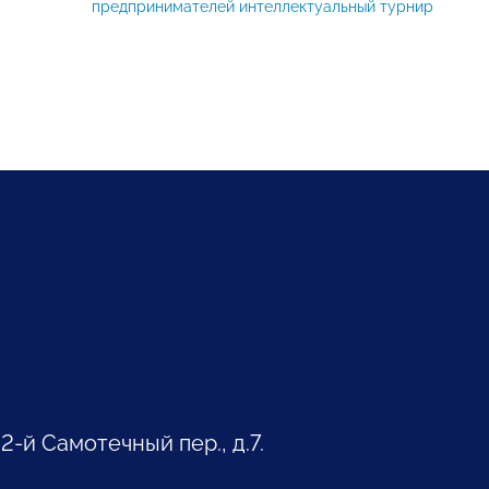
предпринимателей интеллектуальный турнир
 2-й Самотечный пер., д.7.