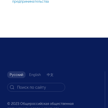
предпринимательства
Русский
English
中文
© 2023 Общероссийская общественная