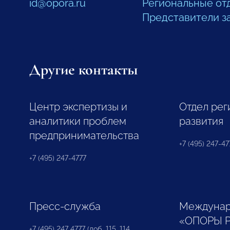
id@opora.ru
Региональные от
Представители з
Другие контакты
Центр экспертизы и
Отдел рег
аналитики проблем
развития
предпринимательства
+7 (495) 247-477
+7 (495) 247-4777
Пресс-служба
Междунар
«ОПОРЫ 
+7 (495) 247 4777 (доб. 115, 114,