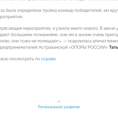
иза была определена тройка команд-победителей, им вру
роприятия.
трясающее мероприятие, я узнала много нового. В квизе
дают большими познаниями, они им в жизни очень пригод
елю, они тоже не помешают», — поделилась впечатления
 предпринимателей Астраханской «ОПОРЫ РОССИИ»
Тат
ожно посмотреть по
ссылке
.
Региональное развитие