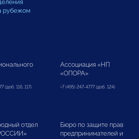
деления
а рубежом
ионального
Ассоциация «НП
«ОПОРА»
7 (доб. 116, 117)
+7 (495) 247-4777 (доб. 124)
одный отдел
Бюро по защите прав
РОССИИ»
предпринимателей и