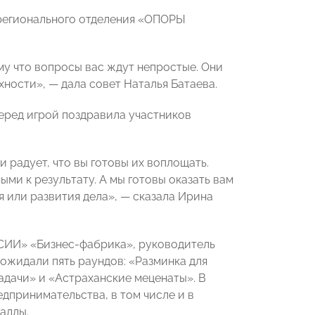
 регионального отделения «ОПОРЫ
му что вопросы вас ждут непростые. Они
хности», — дала совет Наталья Батаева.
еред игрой поздравила участников
и радует, что вы готовы их воплощать.
ми к результату. А мы готовы оказать вам
 или развития дела», — сказала Ирина
СИИ» «Бизнес-фабрика», руководитель
 ожидали пять раундов: «Разминка для
адачи» и «Астраханские меценаты». В
дпринимательства, в том числе и в
аллы.