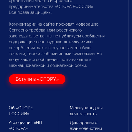
организация малого и среднего
предпринимательства «ОПОРА РОССИИ».
Все права защищены.
Комментарии на сайте проходят модерацию.
Согласно требованиям российского
законодательства, мы не публикуем сообщения,
содержащие нецензурную лексику и/или
оскорбления, даже в случае замены букв
точками, тире и любыми иными символами. Не
допускаются сообщения, призывающие к
межнациональной и социальной розни.
Вступи в «ОПОРУ»
Об «ОПОРЕ
Международная
РОССИИ»
деятельность
Ассоциация «НП
Декларация о
«ОПОРА»
взаимодействии