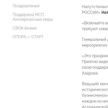
Поздравления
Напутствовал
РОССИИ»
Нат
Поддержка МСП.
Антикризисные меры
«Включайте в
СВОй бизнес
требуют смек
ОПОРА — СТАРТ
Генеральный
мероприятия 
«Это праздник
Приятно виде
свою поддерж
Азарова.
Ведущей квиз
историческог
бизнесменов»
каждом из ни
Астраханской