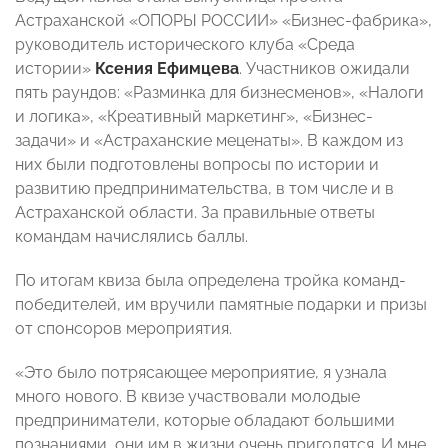
Астраханской «ОПОРЫ РОССИИ» «Бизнес-фабрика»,
руководитель исторического клуба «Среда
истории»
Ксения Ефимцева
. Участников ожидали
пять раундов: «Разминка для бизнесменов», «Налоги
и логика», «Креативный маркетинг», «Бизнес-
задачи» и «Астраханские меценаты». В каждом из
них были подготовлены вопросы по истории и
развитию предпринимательства, в том числе и в
Астраханской области. За правильные ответы
командам начислялись баллы.
По итогам квиза была определена тройка команд-
победителей, им вручили памятные подарки и призы
от спонсоров мероприятия.
«Это было потрясающее мероприятие, я узнала
много нового. В квизе участвовали молодые
предприниматели, которые обладают большими
познаниями, они им в жизни очень пригодятся. И мне,