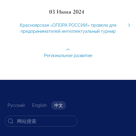
03 Июня 2024
Красноярская «ОПОРА РОССИИ» провела для
предпринимателей интеллектуальный турнир
Региональное развитие
Русский
English
中文