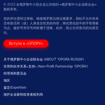
© 2023 全俄罗斯中小型企业公共组织
«
俄罗斯中小企业联合会
»
版权所有。
您的评论需经过审核。根据俄罗斯法律法规要求，我站不允许发布
含有脏话和（或）人身攻击性质的内容，将此类信息中的字母替换
为点、破折号等符号同样属于违规，此外，禁止任何形式的仇恨言
论。
Вступи в «ОПОРУ»
关于俄罗斯中小企业联合会 (ABOUT “OPORA RUSSIA”)
非营利伙伴关系«支持» (Non-Profit Partnership “OPORA”)
经理局和委员会
地区
鉴定(Expertise)
保护企业家和投资者权利局