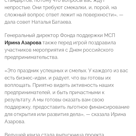
стандартов, потому что вопросы вас ждут
непростые. Они требуют смекалки, и, порой, на
сложный вопрос ответ лежит на поверхности», —
дала совет Наталья Батаева.
Генеральный директор Фонда поддержки МСП
Ирина Азарова
также перед игрой поздравила
участников мероприятия с Днем российского
предпринимательства.
«Это праздник успешных и смелых. У каждого из вас
есть бизнес-идеи, и радует, что вы готовы их
воплощать. Приятно видеть активность наших
предпринимателей, и быть причастными к
результату. А мы готовы оказать вам свою
поддержку, предоставить льготное финансирование
для открытия или развития дела», — сказала Ирина
Азарова.
Ведущей квиза стала выпускница проекта