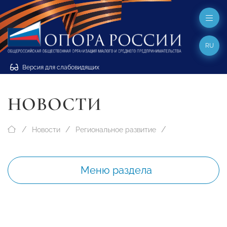
RU
Версия для слабовидящих
НОВОСТИ
Новости
Региональное развитие
Меню раздела