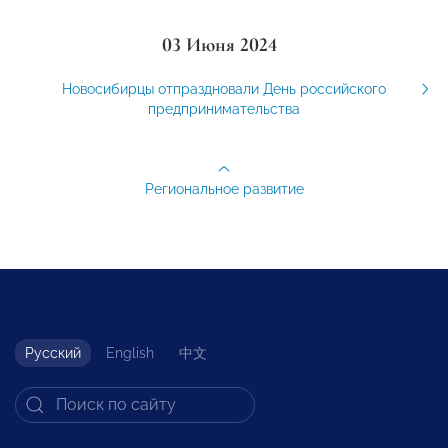
03 Июня 2024
Новосибирцы отпраздновали День российского
предпринимательства
Региональное развитие
Русский
English
中文