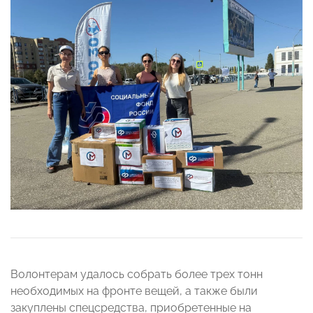
Волонтерам удалось собрать более трех тонн
необходимых на фронте вещей, а также были
закуплены спецсредства, приобретенные на