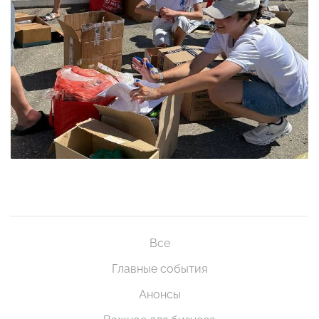
Все
Главные события
Анонсы