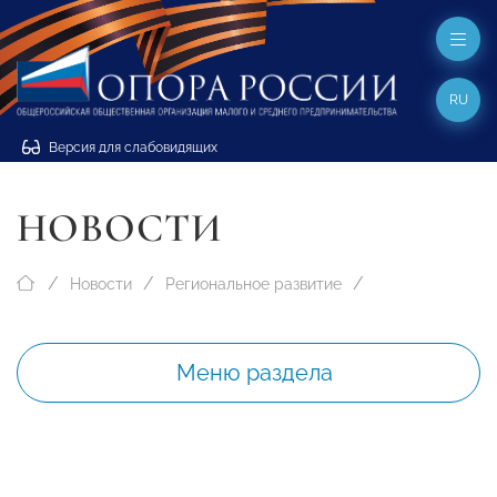
RU
Версия для слабовидящих
НОВОСТИ
Новости
Региональное развитие
Меню раздела