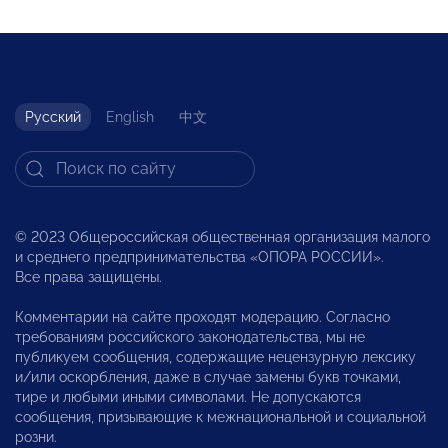
Русский
English
中文
© 2023 Общероссийская общественная организация малого
и среднего предпринимательства «ОПОРА РОССИИ».
Все права защищены.
Комментарии на сайте проходят модерацию. Согласно
требованиям российского законодательства, мы не
публикуем сообщения, содержащие нецензурную лексику
и/или оскорбления, даже в случае замены букв точками,
тире и любыми иными символами. Не допускаются
сообщения, призывающие к межнациональной и социальной
розни.