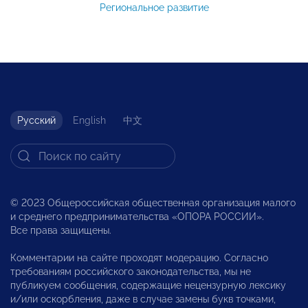
Региональное развитие
Русский
English
中文
© 2023 Общероссийская общественная организация малого
и среднего предпринимательства «ОПОРА РОССИИ».
Все права защищены.
Комментарии на сайте проходят модерацию. Согласно
требованиям российского законодательства, мы не
публикуем сообщения, содержащие нецензурную лексику
и/или оскорбления, даже в случае замены букв точками,