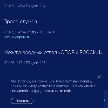
+7 (495) 247-4777 (доб. 124)
Пресс-служба
+7 (495) 247 4777 (доб. 115, 114, 113)
pressa@opora.ru
Международный отдел «ОПОРЫ РОССИИ»
+7 (495) 247-4777 (доб. 126)
Бюро по защите прав предпринимателей и
Мы используем cookie. Они помогают нам понять,
инвесторов
как Вы взаимодействуете с сайтом. Ознакомиться с
политикой конфиденциальности сайта
.
+7 (495) 247-4777 (доб. 122)
Принять