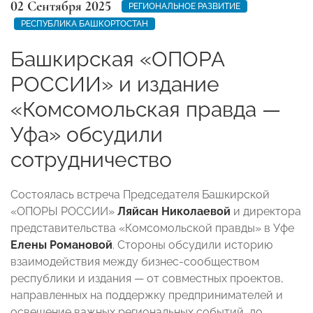
02 Сентября 2025
РЕГИОНАЛЬНОЕ РАЗВИТИЕ
РЕСПУБЛИКА БАШКОРТОСТАН
Башкирская «ОПОРА
РОССИИ» и издание
«Комсомольская правда —
Уфа» обсудили
сотрудничество
Состоялась встреча Председателя Башкирской
«ОПОРЫ РОССИИ»
Ляйсан Николаевой
и директора
представительства «Комсомольской правды» в Уфе
Елены Романовой
. Стороны обсудили историю
взаимодействия между бизнес-сообществом
республики и издания — от совместных проектов,
направленных на поддержку предпринимателей и
освещение важных региональных событий, до