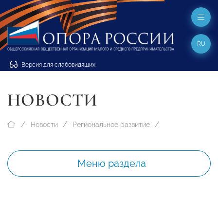
RU
Версия для слабовидящих
НОВОСТИ
Новости
Региональное развитие
Меню раздела