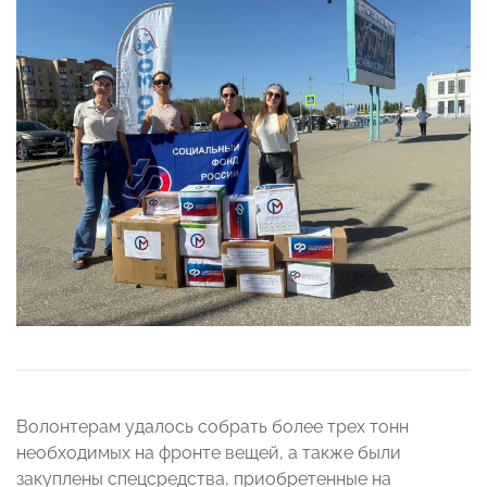
Волонтерам удалось собрать более трех тонн
необходимых на фронте вещей, а также были
закуплены спецсредства, приобретенные на