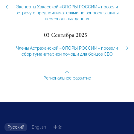
Эксперты Хакасской «ОПОРЫ РОССИИ» провели
встречу с предпринимателями по вопросу защиты
персональных данных
03 Сентября 2025
Члены Астраханской «ОПОРЫ РОССИИ» провели
сбор гуманитарной помощи для бойцов СВО
Региональное развитие
Русский
English
中文