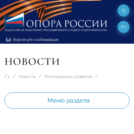
RU
Версия для слабовидящих
НОВОСТИ
Новости
Региональное развитие
Меню раздела