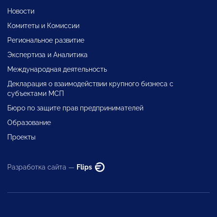
Новости
Комитеты и Комиссии
Региональное развитие
Экспертиза и Аналитика
Международная деятельность
Декларация о взаимодействии крупного бизнеса с
субъектами МСП
Бюро по защите прав предпринимателей
Образование
Проекты
Разработка сайта —
Flips