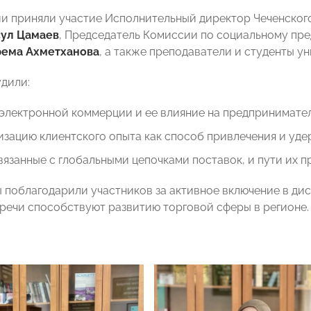
и приняли участие Исполнительный директор Чеченског
ул Цамаев
, Председатель Комиссии по социальному п
ема Ахметханова
, а также преподаватели и студенты у
дили:
электронной коммерции и ее влияние на предпринимател
зацию клиентского опыта как способ привлечения и уде
вязанные с глобальными цепочками поставок, и пути их п
 поблагодарили участников за активное включение в дис
речи способствуют развитию торговой сферы в регионе.