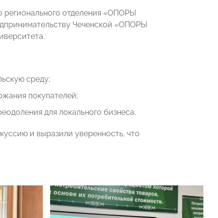
о регионального отделения «ОПОРЫ
редпринимательству Чеченской «ОПОРЫ
ниверситета.
ьскую среду;
ржания покупателей;
реодоления для локального бизнеса.
куссию и выразили уверенность, что