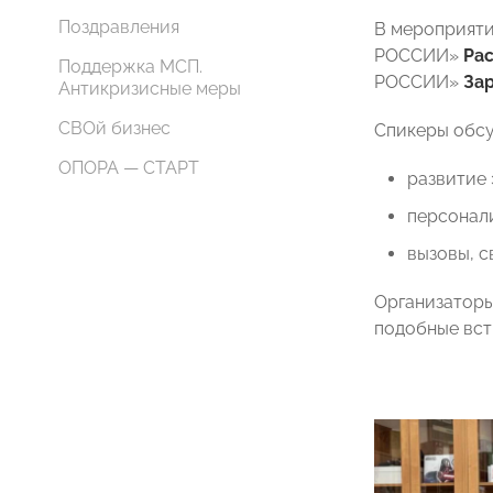
Поздравления
В мероприяти
РОССИИ»
Рас
Поддержка МСП.
РОССИИ»
Зар
Антикризисные меры
СВОй бизнес
Спикеры обсу
ОПОРА — СТАРТ
развитие 
персонали
вызовы, с
Организаторы
подобные вст