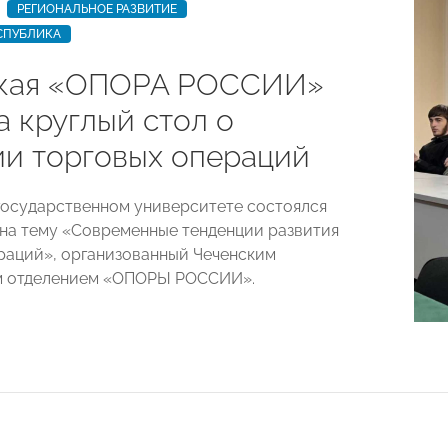
РЕГИОНАЛЬНОЕ РАЗВИТИЕ
СПУБЛИКА
кая «ОПОРА РОССИИ»
а круглый стол о
ии торговых операций
государственном университете состоялся
 на тему «Современные тенденции развития
раций», организованный Чеченским
м отделением «ОПОРЫ РОССИИ».