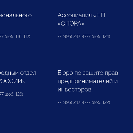
ионального
Ассоциация «НП
«ОПОРА»
7 (доб. 116, 117)
+7 (495) 247-4777 (доб. 124)
одный отдел
Бюро по защите прав
РОССИИ»
предпринимателей и
инвесторов
77 (доб. 126)
+7 (495) 247-4777 (доб. 122)