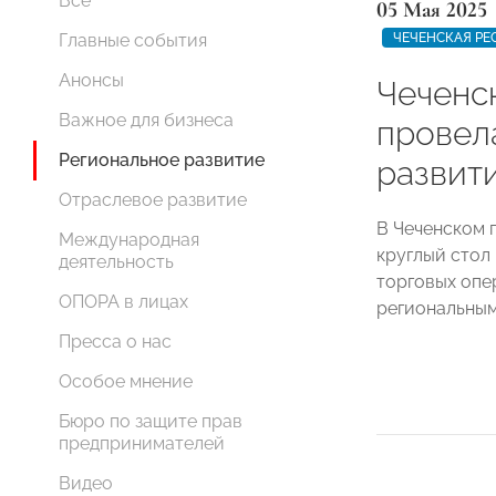
Все
05 Мая 2025
ЧЕЧЕНСКАЯ РЕ
Главные события
Анонсы
Чеченс
Важное для бизнеса
провел
Региональное развитие
развит
Отраслевое развитие
В Чеченском 
Международная
круглый стол
деятельность
торговых опе
ОПОРА в лицах
региональны
Пресса о нас
Особое мнение
Бюро по защите прав
предпринимателей
Видео