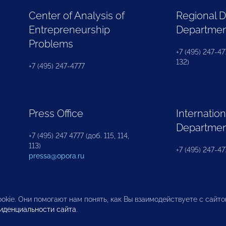
Center of Analysis of
Regional 
Entrepreneurship
Departme
Problems
+7 (495) 247-477
132)
+7 (495) 247-4777
Press Office
Internation
Departme
+7 (495) 247 4777 (доб. 115, 114,
113)
+7 (495) 247-47
pressa@opora.ru
okie. Они помогают нам понять, как Вы взаимодействуете с сайт
иденциальности сайта
.