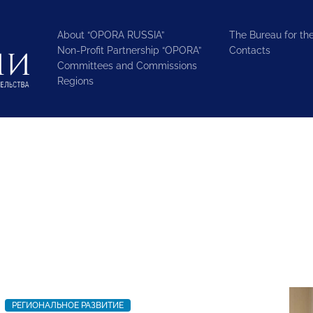
About “OPORA RUSSIA”
The Bureau for the
Non-Profit Partnership “OPORA”
Contacts
Committees and Commissions
Regions
РЕГИОНАЛЬНОЕ РАЗВИТИЕ