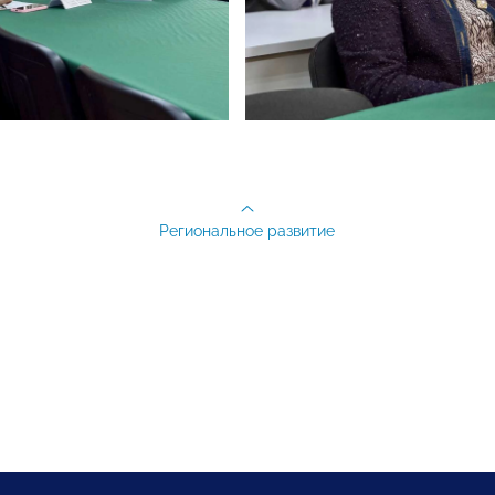
Региональное развитие