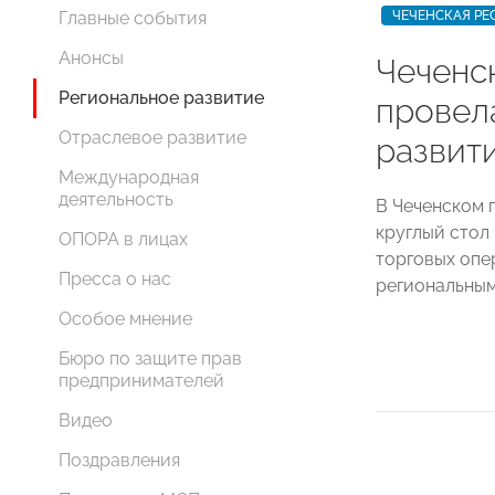
ЧЕЧЕНСКАЯ РЕ
Главные события
Анонсы
Чеченс
Региональное развитие
провел
Отраслевое развитие
развит
Международная
деятельность
В Чеченском 
круглый стол
ОПОРА в лицах
торговых опе
Пресса о нас
региональны
Особое мнение
Бюро по защите прав
предпринимателей
Видео
Поздравления