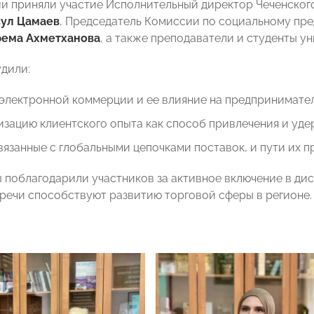
и приняли участие Исполнительный директор Чеченског
ул Цамаев
, Председатель Комиссии по социальному п
ема Ахметханова
, а также преподаватели и студенты у
дили:
электронной коммерции и ее влияние на предпринимател
зацию клиентского опыта как способ привлечения и уде
вязанные с глобальными цепочками поставок, и пути их п
 поблагодарили участников за активное включение в дис
речи способствуют развитию торговой сферы в регионе.