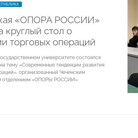
СПУБЛИКА
кая «ОПОРА РОССИИ»
а круглый стол о
ии торговых операций
государственном университете состоялся
 на тему «Современные тенденции развития
раций», организованный Чеченским
м отделением «ОПОРЫ РОССИИ».