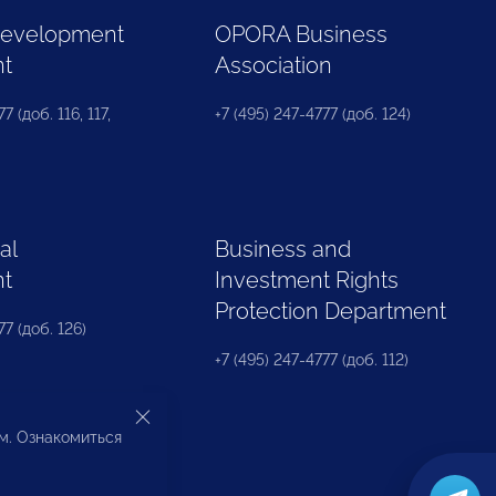
Development
OPORA Business
nt
Association
7 (доб. 116, 117,
+7 (495) 247-4777 (доб. 124)
al
Business and
nt
Investment Rights
Protection Department
77 (доб. 126)
+7 (495) 247-4777 (доб. 112)
ом. Ознакомиться