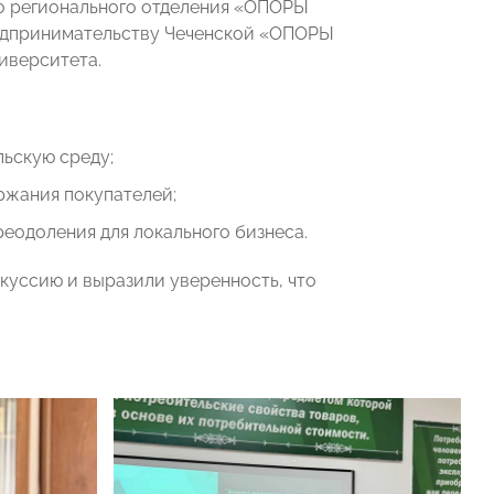
о регионального отделения «ОПОРЫ
редпринимательству Чеченской «ОПОРЫ
ниверситета.
ьскую среду;
ржания покупателей;
реодоления для локального бизнеса.
куссию и выразили уверенность, что