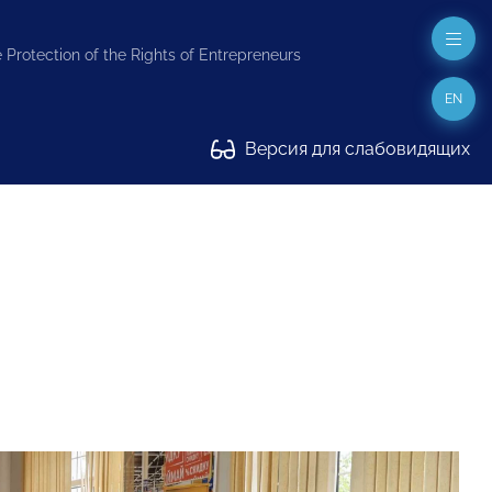
 Protection of the Rights of Entrepreneurs
EN
Версия для слабовидящих