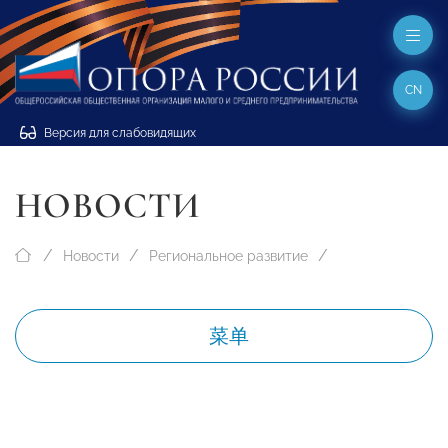
CN
Версия для слабовидящих
НОВОСТИ
Новости
Региональное развитие
菜单