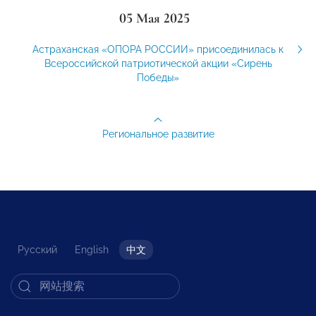
05 Мая 2025
Астраханская «ОПОРА РОССИИ» присоединилась к
Всероссийской патриотической акции «Сирень
Победы»
Региональное развитие
Русский
English
中文