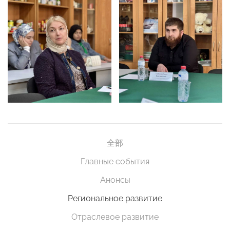
全部
Главные события
Анонсы
Региональное развитие
Отраслевое развитие