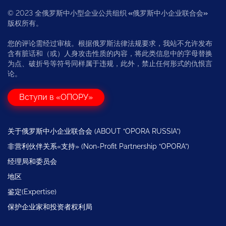
© 2023 全俄罗斯中小型企业公共组织
«
俄罗斯中小企业联合会
»
版权所有。
您的评论需经过审核。根据俄罗斯法律法规要求，我站不允许发布
含有脏话和（或）人身攻击性质的内容，将此类信息中的字母替换
为点、破折号等符号同样属于违规，此外，禁止任何形式的仇恨言
论。
Вступи в «ОПОРУ»
关于俄罗斯中小企业联合会 (ABOUT “OPORA RUSSIA”)
非营利伙伴关系«支持» (Non-Profit Partnership “OPORA”)
经理局和委员会
地区
鉴定(Expertise)
保护企业家和投资者权利局