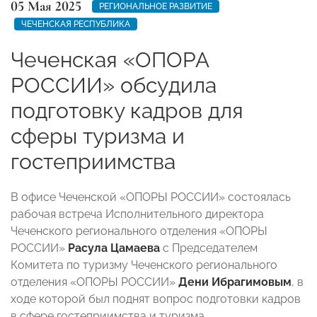
05 Мая 2025
РЕГИОНАЛЬНОЕ РАЗВИТИЕ
ЧЕЧЕНСКАЯ РЕСПУБЛИКА
Чеченская «ОПОРА
РОССИИ» обсудила
подготовку кадров для
сферы туризма и
гостеприимства
В офисе Чеченской «ОПОРЫ РОССИИ» состоялась
рабочая встреча Исполнительного директора
Чеченского регионального отделения «ОПОРЫ
РОССИИ»
Расула Цамаева
с Председателем
Комитета по туризму Чеченского регионального
отделения «ОПОРЫ РОССИИ»
Дени Ибрагимовым
, в
ходе которой был поднят вопрос подготовки кадров
в сфере гостеприимства и туризма.