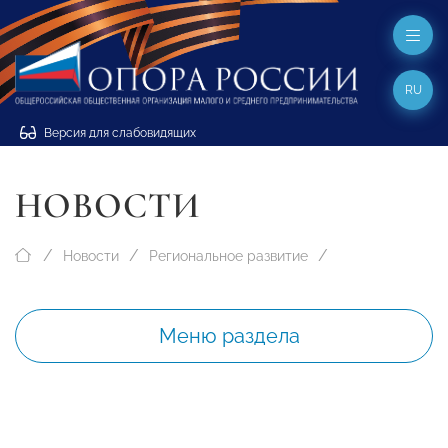
RU
Версия для слабовидящих
НОВОСТИ
Новости
Региональное развитие
Меню раздела