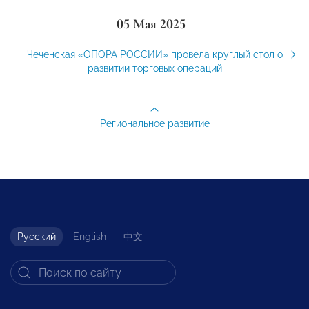
05 Мая 2025
Чеченская «ОПОРА РОССИИ» провела круглый стол о
развитии торговых операций
Региональное развитие
Русский
English
中文