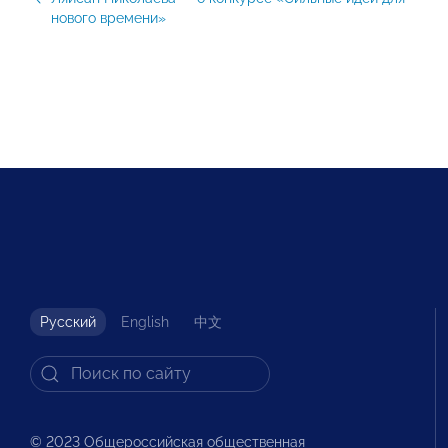
нового времени»
Русский
English
中文
© 2023 Общероссийская общественная