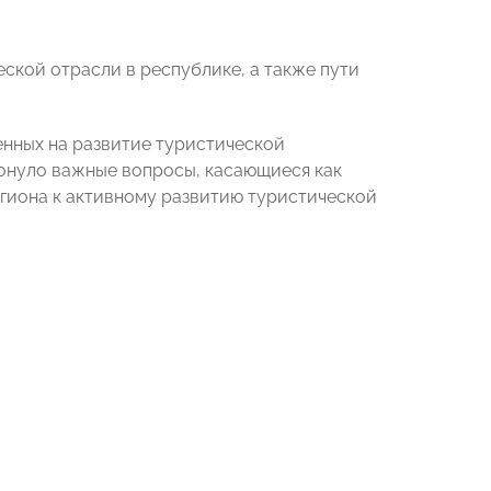
ской отрасли в республике, а также пути
енных на развитие туристической
онуло важные вопросы, касающиеся как
егиона к активному развитию туристической