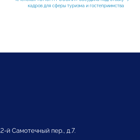
кадров для сферы туризма и гостеприимства
 2-й Самотечный пер., д.7.