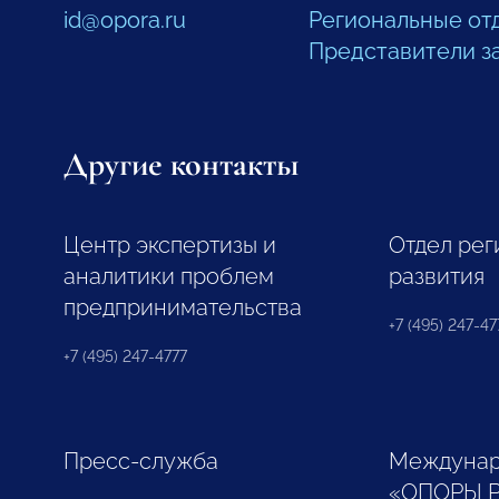
id@opora.ru
Региональные от
Представители з
Другие контакты
Центр экспертизы и
Отдел рег
аналитики проблем
развития
предпринимательства
+7 (495) 247-477
+7 (495) 247-4777
Пресс-служба
Междунар
«ОПОРЫ 