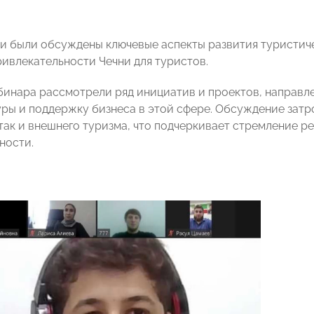
чи были обсуждены ключевые аспекты развития туристиче
ивлекательности Чечни для туристов.
бинара рассмотрели ряд инициатив и проектов, направл
ры и поддержку бизнеса в этой сфере. Обсуждение затр
 так и внешнего туризма, что подчеркивает стремление р
ности.