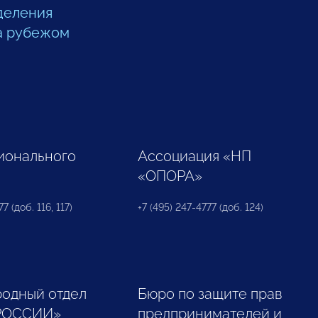
деления
а рубежом
ионального
Ассоциация «НП
«ОПОРА»
7 (доб. 116, 117)
+7 (495) 247-4777 (доб. 124)
одный отдел
Бюро по защите прав
РОССИИ»
предпринимателей и