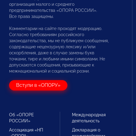
организация малого и среднего
предпринимательства «ОПОРА РОССИИ».
Все права защищены.
Комментарии на сайте проходят модерацию.
Согласно требованиям российского
законодательства, мы не публикуем сообщения,
содержащие нецензурную лексику и/или
оскорбления, даже в случае замены букв
точками, тире и любыми иными символами. Не
допускаются сообщения, призывающие к
межнациональной и социальной розни.
Вступи в «ОПОРУ»
Об «ОПОРЕ
Международная
РОССИИ»
деятельность
Ассоциация «НП
Декларация о
«ОПОРА»
взаимодействии