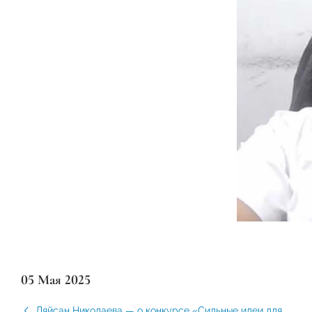
05 Мая 2025
Ляйсан Николаева — о конкурсе «Сильные идеи для