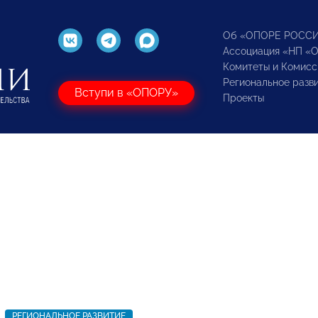
Об «ОПОРЕ РОСС
Ассоциация «НП «
Комитеты и Комисс
Региональное разв
Вступи в «ОПОРУ»
Проекты
РЕГИОНАЛЬНОЕ РАЗВИТИЕ