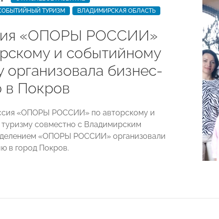
 СОБЫТИЙНЫЙ ТУРИЗМ
ВЛАДИМИРСКАЯ ОБЛАСТЬ
сия «ОПОРЫ РОССИИ»
орскому и событийному
у организовала бизнес-
 в Покров
иссия «ОПОРЫ РОССИИ» по авторскому и
 туризму совместно с Владимирским
тделением «ОПОРЫ РОССИИ» организовали
ю в город Покров.