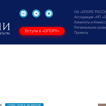
Об «ОПОРЕ РОСС
Ассоциация «НП «
Комитеты и Комисс
Региональное разв
Вступи в «ОПОРУ»
Проекты
4
ОТРАСЛЕВОЕ РАЗВИТИЕ