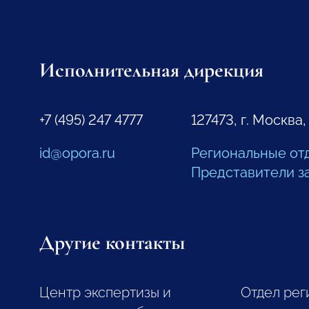
Исполнительная дирекция
+7 (495) 247 4777
127473, г. Москва,
id@opora.ru
Региональные от
Представители з
Другие контакты
Центр экспертизы и
Отдел рег