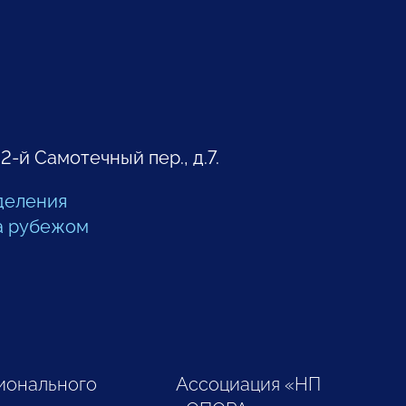
 2-й Самотечный пер., д.7.
деления
а рубежом
ионального
Ассоциация «НП