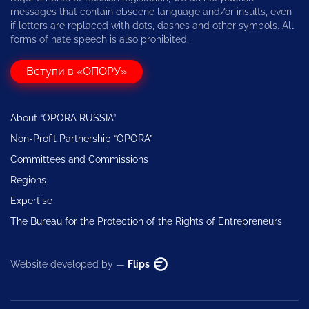
messages that contain obscene language and/or insults, even
if letters are replaced with dots, dashes and other symbols. All
forms of hate speech is also prohibited.
Вступи в «ОПОРУ»
About “OPORA RUSSIA”
Non-Profit Partnership “OPORA”
Committees and Commissions
Regions
Expertise
The Bureau for the Protection of the Rights of Entrepreneurs
Website developed by —
Flips