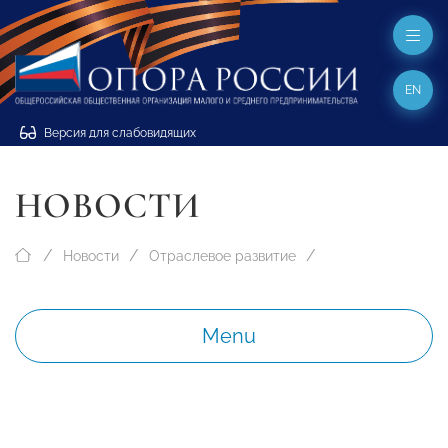
EN
Версия для слабовидящих
НОВОСТИ
Новости
Отраслевое развитие
Menu