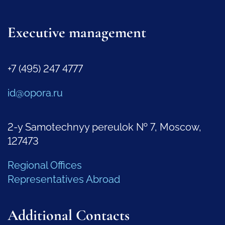
Executive management
+7 (495) 247 4777
id@opora.ru
2-y Samotechnyy pereulok № 7, Moscow,
127473
Regional Offices
Representatives Abroad
Additional Contacts