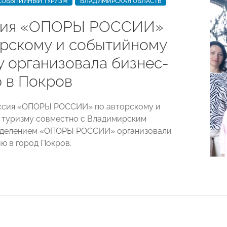
 СОБЫТИЙНЫЙ ТУРИЗМ
ВЛАДИМИРСКАЯ ОБЛАСТЬ
сия «ОПОРЫ РОССИИ»
орскому и событийному
у организовала бизнес-
 в Покров
иссия «ОПОРЫ РОССИИ» по авторскому и
 туризму совместно с Владимирским
тделением «ОПОРЫ РОССИИ» организовали
ю в город Покров.