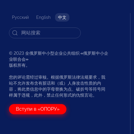
Русский
English
中文
© 2023 全俄罗斯中小型企业公共组织
«
俄罗斯中小企
业联合会
»
版权所有。
您的评论需经过审核。根据俄罗斯法律法规要求，我
站不允许发布含有脏话和（或）人身攻击性质的内
容，将此类信息中的字母替换为点、破折号等符号同
样属于违规，此外，禁止任何形式的仇恨言论。
Вступи в «ОПОРУ»