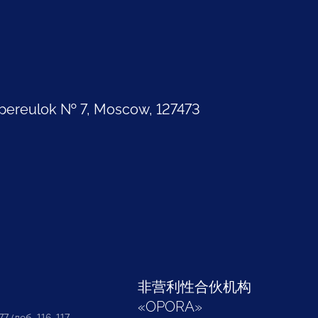
pereulok № 7, Moscow, 127473
部
非营利性合伙机构
«
OPORA
»
7 (доб. 116, 117,