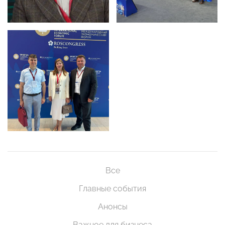
Все
Главные события
Анонсы
Важное для бизнеса