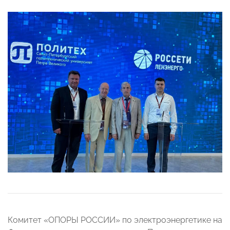
Комитет «ОПОРЫ РОССИИ» по электроэнергетике на