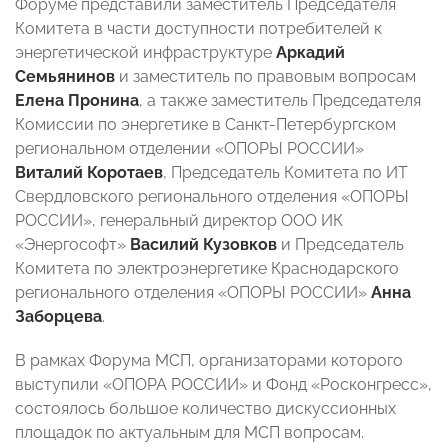
Форуме представили заместитель Председателя
Комитета в части доступности потребителей к
энергетической инфраструктуре
Аркадий
Семьянинов
и заместитель по правовым вопросам
Елена Пронина
, а также заместитель Председателя
Комиссии по энергетике в Санкт-Петербургском
региональном отделении «ОПОРЫ РОССИИ»
Виталий Коротаев
, Председатель Комитета по ИТ
Свердловского регионального отделения «ОПОРЫ
РОССИИ», генеральный директор ООО ИК
«Энергософт»
Василий Кузовков
и Председатель
Комитета по электроэнергетике Краснодарского
регионального отделения «ОПОРЫ РОССИИ»
Анна
Заборцева
.
В рамках Форума МСП, организаторами которого
выступили «ОПОРА РОССИИ» и Фонд «Росконгресс»,
состоялось большое количество дискуссионных
площадок по актуальным для МСП вопросам.