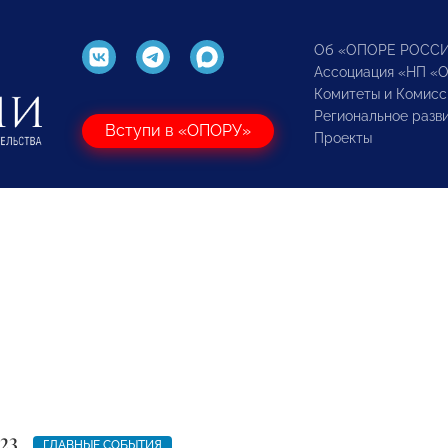
Об «ОПОРЕ РОСС
Ассоциация «НП «
Комитеты и Комисс
Региональное разв
Вступи в «ОПОРУ»
Проекты
23
ГЛАВНЫЕ СОБЫТИЯ