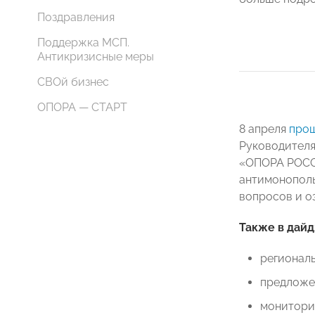
Поздравления
Поддержка МСП.
Антикризисные меры
СВОй бизнес
ОПОРА — СТАРТ
8 апреля
про
Руководителя
«ОПОРА РОССИ
антимонополь
вопросов и о
Также в дай
регионал
предложе
мониторин