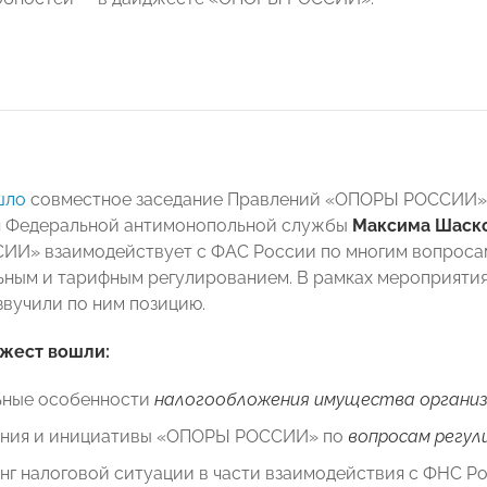
шло
совместное заседание Правлений «ОПОРЫ РОССИИ»
 Федеральной антимонопольной службы
Максима Шаск
И» взаимодействует с ФАС России по многим вопросам
ным и тарифным регулированием. В рамках мероприятия
звучили по ним позицию.
джест вошли:
ьные особенности
налогообложения имущества органи
ния и инициативы «ОПОРЫ РОССИИ» по
вопросам регул
г налоговой ситуации в части взаимодействия с ФНС Ро