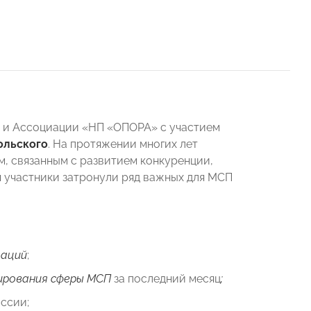
 и Ассоциации «НП «ОПОРА» с участием
ольского
. На протяжении многих лет
, связанным с развитием конкуренции,
 участники затронули ряд важных для МСП
заций
;
ирования сферы МСП
за последний месяц
;
ссии;