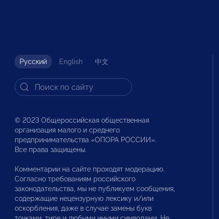
Русский
English
中文
© 2023 Общероссийская общественная
организация малого и среднего
предпринимательства «ОПОРА РОССИИ».
Все права защищены.
Комментарии на сайте проходят модерацию.
Согласно требованиям российского
законодательства, мы не публикуем сообщения,
содержащие нецензурную лексику и/или
оскорбления, даже в случае замены букв
точками, тире и любыми иными символами. Не