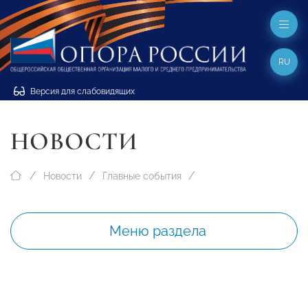
RU
Версия для слабовидящих
НОВОСТИ
Новости
Главные события
Меню раздела