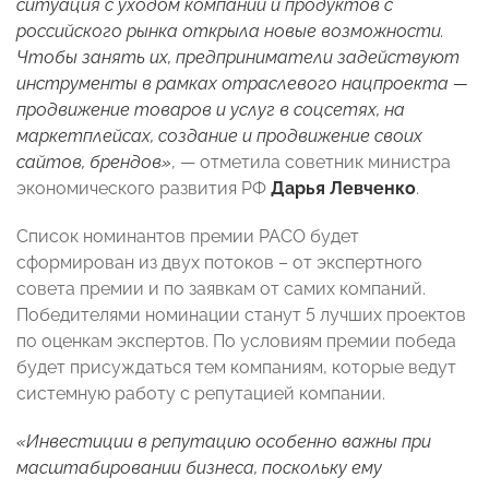
ситуация с уходом компаний и продуктов с
российского рынка открыла новые возможности.
Чтобы занять их, предприниматели задействуют
инструменты в рамках отраслевого нацпроекта —
продвижение товаров и услуг в соцсетях, на
маркетплейсах, создание и продвижение своих
сайтов, брендов»
, — отметила советник министра
экономического развития РФ
Дарья Левченко
.
Список номинантов премии РАСО будет
сформирован из двух потоков – от экспертного
совета премии и по заявкам от самих компаний.
Победителями номинации станут 5 лучших проектов
по оценкам экспертов. По условиям премии победа
будет присуждаться тем компаниям, которые ведут
системную работу с репутацией компании.
«Инвестиции в репутацию особенно важны при
масштабировании бизнеса, поскольку ему