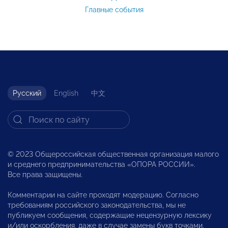
Главные события
Русский
English
中文
© 2023 Общероссийская общественная организация малого
и среднего предпринимательства «ОПОРА РОССИИ».
Все права защищены.
Комментарии на сайте проходят модерацию. Согласно
требованиям российского законодательства, мы не
публикуем сообщения, содержащие нецензурную лексику
и/или оскорбления, даже в случае замены букв точками,