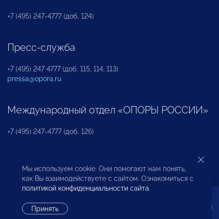
+7 (495) 247-4777 (доб. 124)
Пресс-служба
+7 (495) 247 4777 (доб. 115, 114, 113)
pressa@opora.ru
Международный отдел «ОПОРЫ РОССИИ»
+7 (495) 247-4777 (доб. 126)
Бюро по защите прав предпринимателей и
Мы используем cookie. Они помогают нам понять,
инвесторов
как Вы взаимодействуете с сайтом. Ознакомиться с
политикой конфиденциальности сайта
.
+7 (495) 247-4777 (доб. 122)
Принять