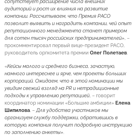
сопутствует расширение числа внешних
аудиторий и рост их влияния на развитие
компании. Рассчитываем, что Премия РАСО
позволит выявить и наградить компании, чей опыт
репутационного менеджмента станет примером
для сотен тысяч российских предпринимателей»
, –
прокомментировал первый вице-президент РАСО,
руководитель оргкомитета премии
Олег Полетаев
.
«
Кейсы малого и среднего бизнеса, зачастую,
намного интереснее и ярче, чем проекты больших
корпораций. Ожидаем, что в этой номинации мы
увидим свежий взгляд на PR и нетрадиционные
подходы к управлению репутацией
, – говорит
координатор номинации «Большие амбиции»
Елена
Шипилова
. –
Для удобства участников мы
организуем службу поддержки, обратившись в
которую, компания получит подробную инструкцию
по заполнению анкеты»
.