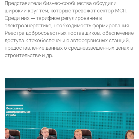
Представители бизнес-сообщества обсудили
широкий круг тем, которые тревожат сектор МСП.
Среди них — тарифное регулирование в
электроэнергетике, необходимость формирования
Реестра добросовестных поставщиков, обеспечение
доступа к техобеспечению автосервисных станций,
предоставление данных о средневзвешенных ценах в
строительстве и др.