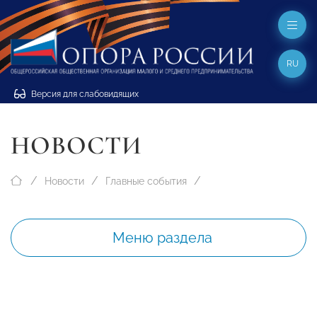
RU
Версия для слабовидящих
НОВОСТИ
Новости
Главные события
Меню раздела