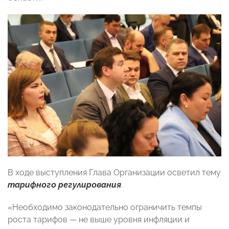
В ходе выступления Глава Организации осветил тему
тарифного регулирования
.
«Необходимо законодательно ограничить темпы
роста тарифов — не выше уровня инфляции и