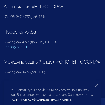
Ассоциация «НП «ОПОРА»
+7 (495) 247-4777 (доб. 124)
Пресс-служба
+7 (495) 247 4777 (доб. 115, 114, 113)
pressa@opora.ru
Международный отдел «ОПОРЫ РОССИИ»
+7 (495) 247-4777 (доб. 126)
Бюро по защите прав предпринимателей и
Мы используем cookie. Они помогают нам понять,
инвесторов
как Вы взаимодействуете с сайтом. Ознакомиться с
политикой конфиденциальности сайта
.
+7 (495) 247-4777 (доб. 122)