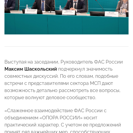
Выступая на заседании, Руководитель ФАС России
Максим Шаскольский
подчеркнул значимость
совместных дискуссий. По его словам, подобные
встречи с представителями сектора МСП дают
возможность детально рассмотреть все вопросы,
которые волнуют деловое сообщество.
«Слаженное взаимодействие ФАС России с
объединением «ОПОРА РОССИИ» носит
практический характер. С учетом ее предложений
принят ряд важнейших мер, способствующих