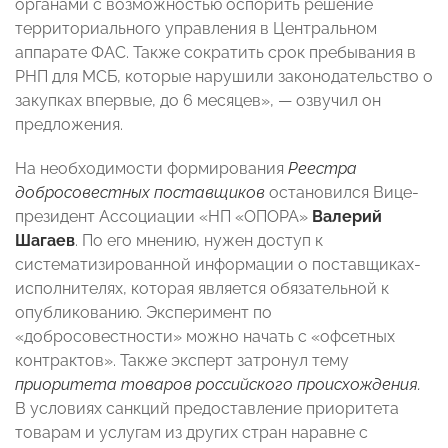
органами с возможностью оспорить решение
территориального управления в Центральном
аппарате ФАС. Также сократить срок пребывания в
РНП для МСБ, которые нарушили законодательство о
закупках впервые, до 6 месяцев», — озвучил он
предложения.
На необходимости формирования
Реестра
добросовестных поставщиков
остановился Вице-
президент Ассоциации «НП «ОПОРА»
Валерий
Шагаев
. По его мнению, нужен доступ к
систематизированной информации о поставщиках-
исполнителях, которая является обязательной к
опубликованию. Эксперимент по
«добросовестности» можно начать с «офсетных
контрактов». Также эксперт затронул тему
приоритета товаров российского происхождения.
В условиях санкций предоставление приоритета
товарам и услугам из других стран наравне с