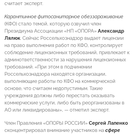
считает эксперт.
Карантинное фитосанитарное обеззараживание
(КФО) стало темой, которую озвучил член
Президиума Ассоциации «НП «ОПОРА»
Александр
Лялюк
. Сейчас Россельхознадзор выдает лицензии
на право выполнения работ по КФО, контролирует
соблюдение лицензионных требований, привлекает к
админответственности за нарушения лицензионных
требований. «При этом в подчинении
Россельхознадзора находятся организации,
выполняющие работы по КФО на коммерческой
основе, что считаем недопустимым. Такие
учреждения должны либо перестать оказывать
коммерческие услуги, либо быть реорганизованы в
АО или ликвидированы», — отметил эксперт.
Член Правления «ОПОРЫ РОССИИ»
Сергей Лапенко
сконцентрировал внимание участников на
сфере