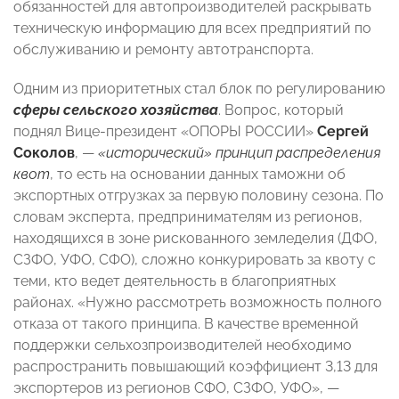
обязанностей для автопроизводителей раскрывать
техническую информацию для всех предприятий по
обслуживанию и ремонту автотранспорта.
Одним из приоритетных стал блок по регулированию
сферы сельского хозяйства
. Вопрос, который
поднял Вице-президент «ОПОРЫ РОССИИ»
Сергей
Соколов
, —
«исторический» принцип распределения
квот
, то есть на основании данных таможни об
экспортных отгрузках за первую половину сезона. По
словам эксперта, предпринимателям из регионов,
находящихся в зоне рискованного земледелия (ДФО,
СЗФО, УФО, СФО), сложно конкурировать за квоту с
теми, кто ведет деятельность в благоприятных
районах. «Нужно рассмотреть возможность полного
отказа от такого принципа. В качестве временной
поддержки сельхозпроизводителей необходимо
распространить повышающий коэффициент 3,13 для
экспортеров из регионов СФО, СЗФО, УФО», —