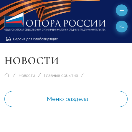
RU
Версия для слабовидящих
НОВОСТИ
Новости
Главные события
Меню раздела