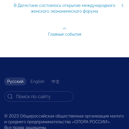
В Дагестане состоялось открытие международного
женского экономического форума
Главные события
Русский
English
中文
© 2023 Общероссийская общественная организация малого
и среднего предпринимательства «ОПОРА РОССИИ».
Все права защищены.