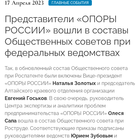
17 Апреля 2023
ГЛАВНЫЕ СОБЫТИЯ
Представители «ОПОРЫ
РОССИИ» вошли в составы
Общественных советов при
федеральных ведомствах
Так, в обновленный состав Общественного совета
при Роспатенте были включены Вице-президент
«ОПОРЫ РОССИИ»
Наталья Золотых
и председатель
Алтайского краевого отделения организации
Евгений Госьков
. В свою очередь, руководитель
Центра экспертизы и аналитики проблем
предпринимательства «ОПОРЫ РОССИИ»
Олеся
Сапа
вошла
в состав Общественного совета при
Роструде. Соответствующие приказы подписаны
руководителями ведомств
Юрием Зубовым
и