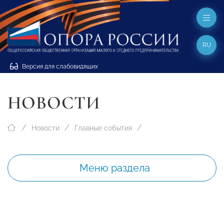
RU
Версия для слабовидящих
НОВОСТИ
Новости
Главные события
Меню раздела