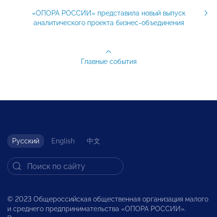
«ОПОРА РОССИИ» представила новый выпуск
аналитического проекта бизнес-объединения
Главные события
Русский
English
中文
© 2023 Общероссийская общественная организация малого
и среднего предпринимательства «ОПОРА РОССИИ».