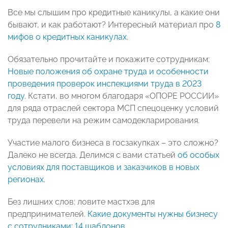
Все мы слышим про кредитные каникулы, а какие они
бывают, и как работают? Интересный материал про
8
мифов о кредитных каникулах
.
Обязательно прочитайте и покажите сотрудникам:
Новые положения об охране труда и особенности
проведения проверок инспекциями труда в 2023
году
. Кстати, во многом благодаря «ОПОРЕ РОССИИ»
для ряда отраслей сектора МСП спецоценку условий
труда перевели на режим самодекларирования.
Участие малого бизнеса в госзакупках – это сложно?
Далеко не всегда. Делимся с вами статьей
об особых
условиях для поставщиков и заказчиков в новых
регионах.
Без лишних слов: ловите мастхэв для
предпринимателей.
Какие документы нужны бизнесу
с сотрудниками: 14 шаблонов.