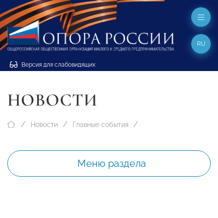
RU
Версия для слабовидящих
НОВОСТИ
Новости
Главные события
Меню раздела