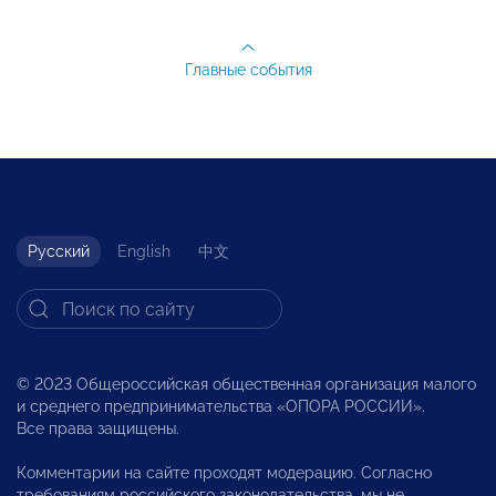
Главные события
Русский
English
中文
© 2023 Общероссийская общественная организация малого
и среднего предпринимательства «ОПОРА РОССИИ».
Все права защищены.
Комментарии на сайте проходят модерацию. Согласно
требованиям российского законодательства, мы не