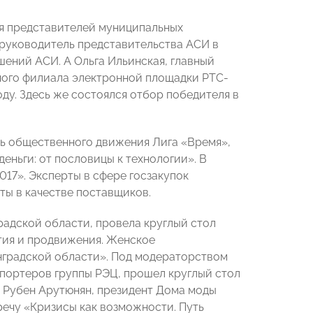
ля представителей муниципальных
 руководитель представительства АСИ в
ений АСИ. А Ольга Ильинская, главный
ного филиала электронной площадки РТС-
оду. Здесь же состоялся отбор победителя в
ь общественного движения Лига «Время»,
еньги: от пословицы к технологии». В
017». Эксперты в сфере госзакупок
ты в качестве поставщиков.
адской области, провела круглый стол
тия и продвижения. Женское
градской области». Под модераторством
портеров группы РЭЦ, прошел круглый стол
А Рубен Арутюнян, президент Дома моды
ечу «Кризисы как возможности. Путь