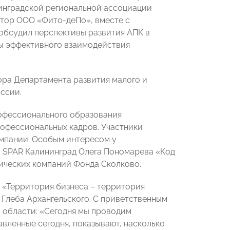
нинградской региональной ассоциации
ктор ООО «Фито-деПо», вместе с
бсудил перспективы развития АПК в
ты эффективного взаимодействия
тора Департамента развития малого и
ссии.
офессионального образования
рофессиональных кадров. Участники
омпании. Особым интересом у
а SPAR Калининград Олега Пономарева «Код
ических компаний Фонда Сколково.
 «Территория бизнеса – территория
 Глеба Архангельского. С приветственным
 области: «Сегодня мы проводим
вленные сегодня, показывают, насколько