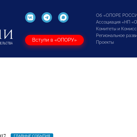
Об «ОПОРЕ РОСС
Ассоциация «НП «
Комитеты и Комисс
Региональное разв
Вступи в «ОПОРУ»
Проекты
017
ГЛАВНЫЕ СОБЫТИЯ