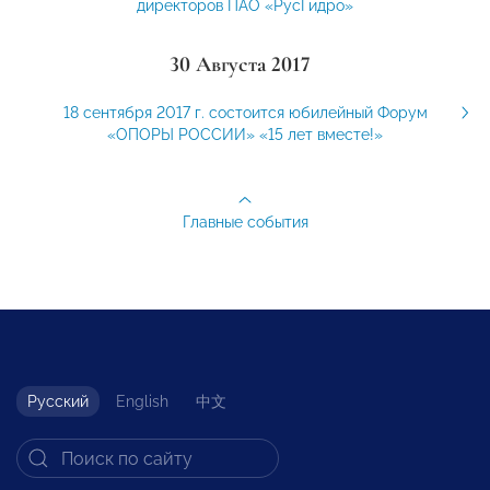
директоров ПАО «РусГидро»
30 Августа 2017
18 сентября 2017 г. состоится юбилейный Форум
«ОПОРЫ РОССИИ» «15 лет вместе!»
Главные события
Русский
English
中文