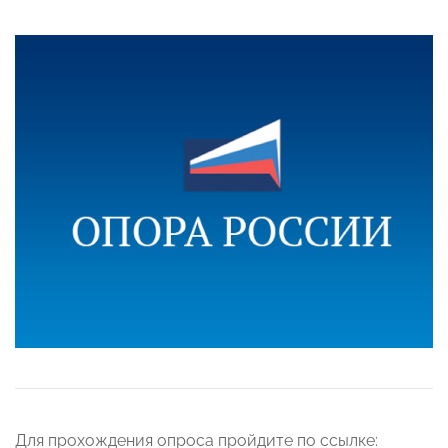
Для прохождения опроса пройдите по ссылке: