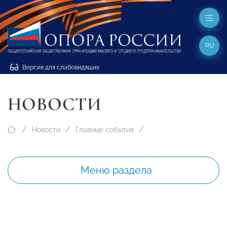
RU
Версия для слабовидящих
НОВОСТИ
Новости
Главные события
Меню раздела