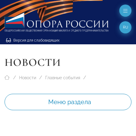
RU
Версия для слабовидящих
НОВОСТИ
Новости
Главные события
Меню раздела