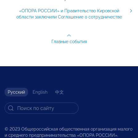
«ОПОРА РОССИИ» и Правительство Кировской
области заключили Соглашение о сотрудничестве
Главные события
Русский
English
中文
© 2023 Общероссийская общественная организация малого
и среднего предпринимательства «ОПОРА РОССИИ».