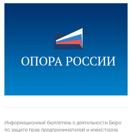
Информационный бюллетень о деятельности Бюро
по защите прав предпринимателей и инвесторов