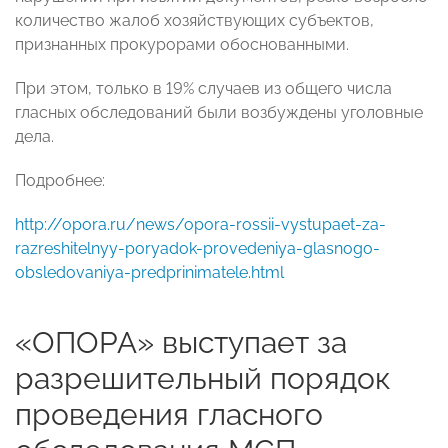
количество жалоб хозяйствующих субъектов,
признанных прокурорами обоснованными.
При этом, только в 19% случаев из общего числа
гласных обследований были возбуждены уголовные
дела.
Подробнее:
http://opora.ru/news/opora-rossii-vystupaet-za-
razreshitelnyy-poryadok-provedeniya-glasnogo-
obsledovaniya-predprinimatele.html
«ОПОРА» выступает за
разрешительный порядок
проведения гласного