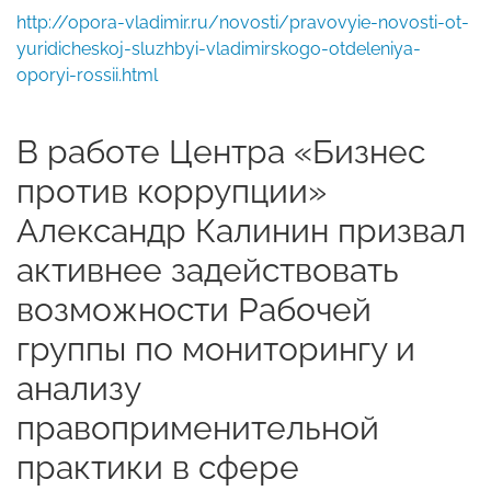
http://opora-vladimir.ru/novosti/pravovyie-novosti-ot-
yuridicheskoj-sluzhbyi-vladimirskogo-otdeleniya-
oporyi-rossii.html
В работе Центра «Бизнес
против коррупции»
Александр Калинин призвал
активнее задействовать
возможности Рабочей
группы по мониторингу и
анализу
правоприменительной
практики в сфере