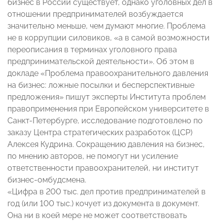
бизнес в России существует, однако уголовных дел в
отношении предпринимателей возбуждается
значительно меньше, чем думают многие. Проблема
не в коррупции силовиков, «а в самой возможности
переописания в терминах уголовного права
предпринимательской деятельности». Об этом в
докладе «Проблема правоохранительного давления
на бизнес: ложные посылки и бесперспективные
предложения» пишут эксперты Института проблем
правоприменения при Европейском университете в
Санкт-Петербурге, исследование подготовлено по
заказу Центра стратегических разработок (ЦСР)
Алексея Кудрина. Сокращению давления на бизнес,
по мнению авторов, не помогут ни усиление
ответственности правоохранителей, ни институт
бизнес-омбудсмена.
«Цифра в 200 тыс. дел против предпринимателей в
год (или 100 тыс.) кочует из документа в документ.
Она ни в коей мере не может соответствовать