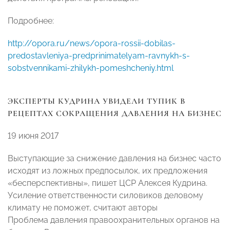
Подробнее:
http://opora.ru/news/opora-rossii-dobilas-
predostavleniya-predprinimatelyam-ravnykh-s-
sobstvennikami-zhilykh-pomeshcheniy.html
ЭКСПЕРТЫ КУДРИНА УВИДЕЛИ ТУПИК В
РЕЦЕПТАХ СОКРАЩЕНИЯ ДАВЛЕНИЯ НА БИЗНЕС
19 июня 2017
Выступающие за снижение давления на бизнес часто
исходят из ложных предпосылок, их предложения
«бесперспективны», пишет ЦСР Алексея Кудрина.
Усиление ответственности силовиков деловому
климату не поможет, считают авторы
Проблема давления правоохранительных органов на