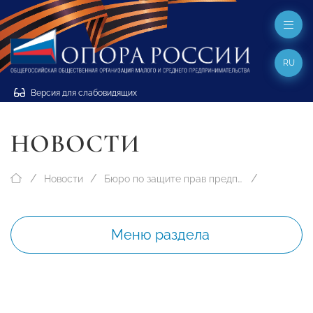
RU
Версия для слабовидящих
НОВОСТИ
Новости
Бюро по защите прав предпринимателей
Меню раздела