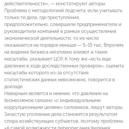
действительности», — констатируют авторы.
Проблема с методологией подсчета: если учитывать
только те дела, где преступления,
предположительно, совершили предприниматели и
руководители компаний в рамках осуществления
экономической деятельности, то их число
оказывается на порядок меньше — 5–15 тыс. Впрочем,
на ведение бизнеса негативно влияют и такие
масштабы, указывает ЦСР. К тому же «есть еще
давление в ходе доследственных проверок», оценить
масштабы которого из-за отсутствия
статистических данных невозможно, говорится в
докладе.
Неверным является и мнение, что давление на
бизнесменов связано «с индивидуальными
коррупционными целями» силовиков, пишут авторы.
Зачастую уголовные дела становятся результатом
спора хозяйствующих субъектов, поэтому проблема
«в самой возможности переописания [ведения