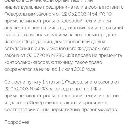
Однако в случае, если организации или
индивидуальные предприниматели в соответствии с
Федеральным законом от 22.05.2003 N 54-ФЗ "О
применении контрольно-кассовой техники при
осуществлении наличных денежных расчетов и (или)
расчетов с использованием электронных средств
платежа" (в редакции, действовавшей до дня
вступления в силу изменяющего Федерального
закона от 03.07.2016 N 290-ФЗ) вправе не применять
контрольно-кассовую технику, такое право
сохраняется за ними до 1 июля 2018 года.
Согласно пункту 1 статьи 1 Федерального закона от
22.05.2003 N 54-ФЗ законодательство РФ о
применении контрольно-кассовой техники состоит
из данного Федерального закона и принятых в
соответствии с ним нормативных правовых актов.
Подробнее: