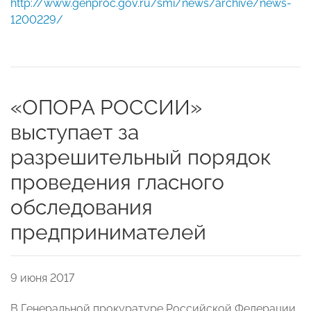
http://www.genproc.gov.ru/smi/news/archive/news-
1200229/
«ОПОРА РОССИИ»
выступает за
разрешительный порядок
проведения гласного
обследования
предпринимателей
9 июня 2017
В Генеральной прокуратуре Российской Федерации