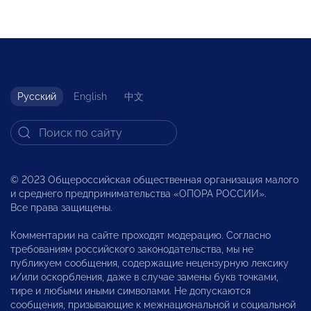
Русский
English
中文
© 2023 Общероссийская общественная организация малого
и среднего предпринимательства «ОПОРА РОССИИ».
Все права защищены.
Комментарии на сайте проходят модерацию. Согласно
требованиям российского законодательства, мы не
публикуем сообщения, содержащие нецензурную лексику
и/или оскорбления, даже в случае замены букв точками,
тире и любыми иными символами. Не допускаются
сообщения, призывающие к межнациональной и социальной