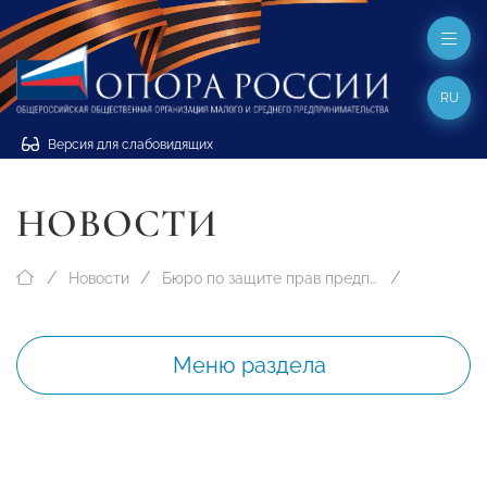
RU
Версия для слабовидящих
НОВОСТИ
Новости
Бюро по защите прав предпринимателей
Меню раздела