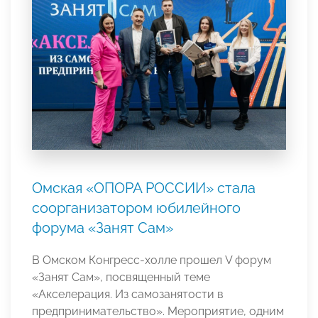
Омская «ОПОРА РОССИИ» стала
соорганизатором юбилейного
форума «Занят Сам»
В Омском Конгресс-холле прошел V форум
«Занят Сам», посвященный теме
«Акселерация. Из самозанятости в
предпринимательство». Мероприятие, одним