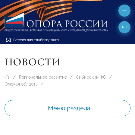
RU
Версия для слабовидящих
НОВОСТИ
Региональное развитие
Сибирский ФО
Омская область
Меню раздела