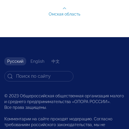
Омская область
Русский
English
中文
© 2023 Общероссийская общественная организация малого
и среднего предпринимательства «ОПОРА РОССИИ».
Все права защищены.
Комментарии на сайте проходят модерацию. Согласно
требованиям российского законодательства, мы не