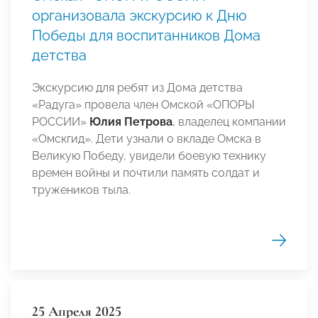
организовала экскурсию к Дню
Победы для воспитанников Дома
детства
Экскурсию для ребят из Дома детства
«Радуга» провела член Омской «ОПОРЫ
РОССИИ»
Юлия Петрова
, владелец компании
«Омскгид». Дети узнали о вкладе Омска в
Великую Победу, увидели боевую технику
времен войны и почтили память солдат и
тружеников тыла.
25 Апреля 2025