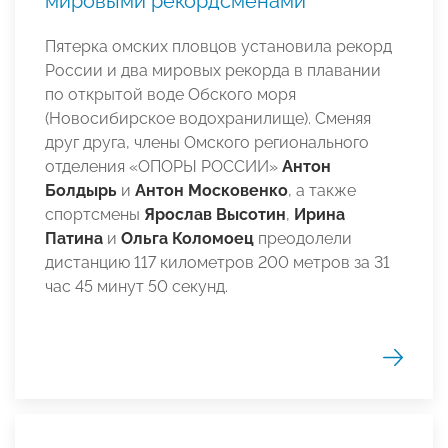
мировыми рекордсменами
Пятерка омских пловцов установила рекорд
России и два мировых рекорда в плавании
по открытой воде Обского моря
(Новосибирское водохранилище). Сменяя
друг друга, члены Омского регионального
отделения «ОПОРЫ РОССИИ»
Антон
Болдырь
и
Антон Московенко
, а также
спортсмены
Ярослав Высотин
,
Ирина
Патина
и
Ольга Коломоец
преодолели
дистанцию 117 километров 200 метров за 31
час 45 минут 50 секунд.