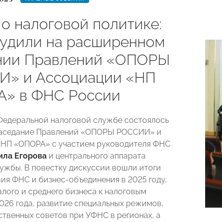
 о налоговой политике:
судили на расширенном
нии Правлений «ОПОРЫ
» и Ассоциации «НП
» в ФНС России
 Федеральной налоговой службе состоялось
заседание Правлений «ОПОРЫ РОССИИ» и
«НП «ОПОРА» с участием руководителя ФНС
ила Егорова
и центрального аппарата
ужбы. В повестку дискуссии вошли итоги
ия ФНС и бизнес-объединения в 2025 году,
алого и среднего бизнеса к налоговым
026 года, развитие специальных режимов,
твенных советов при УФНС в регионах, а