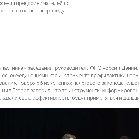
жения предпринимателей по
ванию отдельных процедур.
участникам заседания, руководитель ФНС России Даниил
знес-объединениями как инструмента профилактики нару
вания. Говоря об изменениях налогового законодательств
аниил Егоров заверил, что те инструменты информирован
показали свою эффективность, будут применяться и дальш