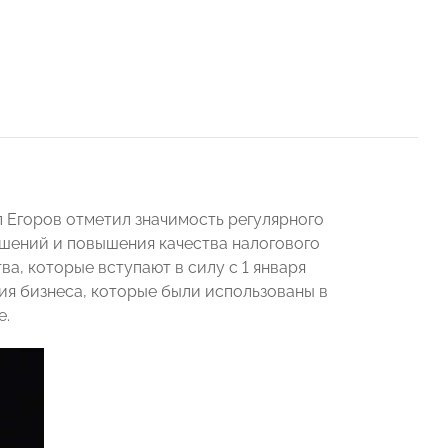
 Егоров отметил значимость регулярного
шений и повышения качества налогового
а, которые вступают в силу с 1 января
ия бизнеса, которые были использованы в
е.