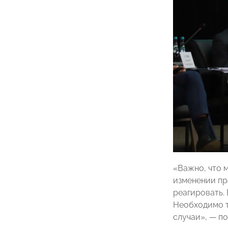
«Важно, что 
изменении пр
реагировать.
Необходимо т
случаи», — п