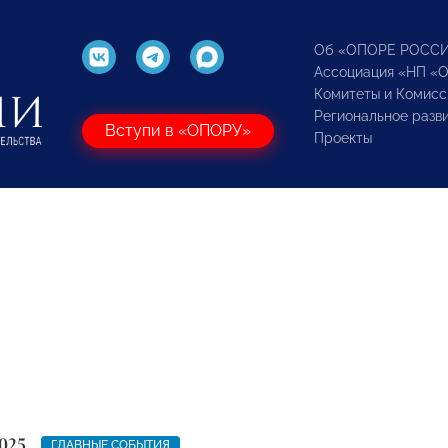
Об «ОПОРЕ РОСС
Ассоциация «НП «
Комитеты и Комисс
Региональное разв
Вступи в «ОПОРУ»
Проекты
025
ГЛАВНЫЕ СОБЫТИЯ