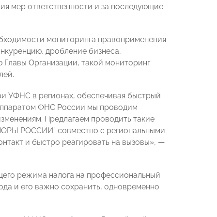
я мер ответственности и за последующие
бходимости мониторинга правоприменения
онкуренцию, дробление бизнеса,
 Главы Организации, такой мониторинг
лей.
ри УФНС в регионах, обеспечивая быстрый
 аппаратом ФНС России мы проводим
изменениям. Предлагаем проводить такие
ОПОРЫ РОССИИ” совместно с региональными
нтакт и быстро реагировать на вызовы», —
его режима налога на профессиональный
года и его важно сохранить, одновременно