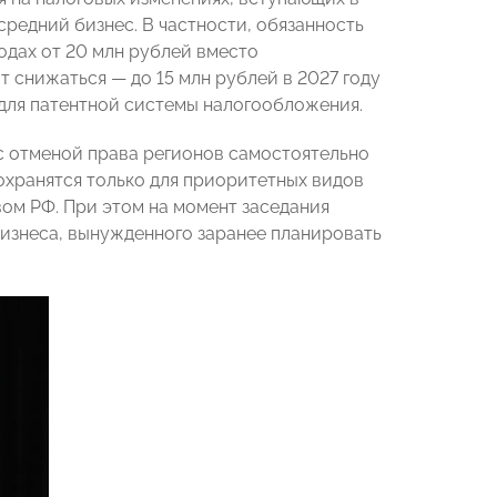
средний бизнес. В частности, обязанность
одах от 20 млн рублей вместо
 снижаться — до 15 млн рублей в 2027 году
 для патентной системы налогообложения.
с отменой права регионов самостоятельно
охранятся только для приоритетных видов
ом РФ. При этом на момент заседания
бизнеса, вынужденного заранее планировать