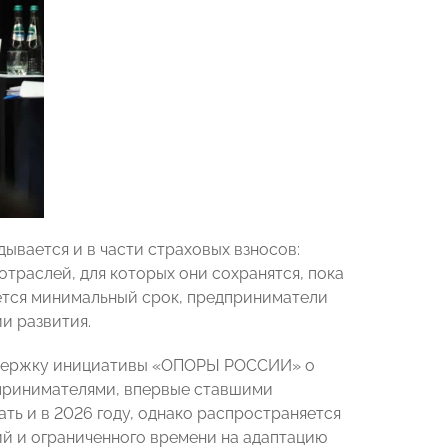
ывается и в части страховых взносов:
траслей, для которых они сохранятся, пока
ается минимальный срок, предприниматели
и развития.
оддержку инициативы «ОПОРЫ РОССИИ» о
принимателями, впервые ставшими
ть и в 2026 году, однако распространяется
ий и ограниченного времени на адаптацию