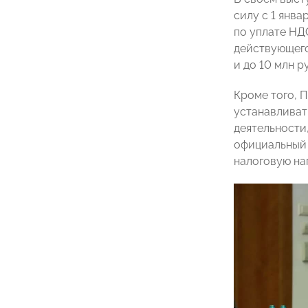
силу с 1 янва
по уплате НД
действующего
и до 10 млн 
Кроме того, 
устанавливат
деятельности
официальный 
налоговую на