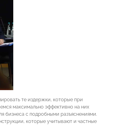
ировать те издержки, которые при
аемся максимально эффективно на них
ля бизнеса с подробными разъяснениями.
струкции, которые учитывают и частные