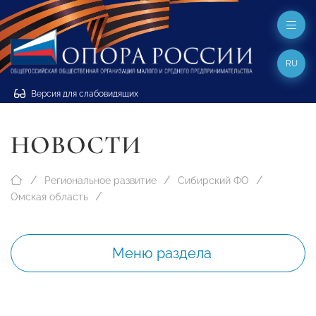
RU
Версия для слабовидящих
НОВОСТИ
Региональное развитие
Сибирский ФО
Омская область
Меню раздела