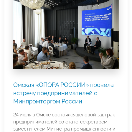
Омская «ОПОРА РОССИИ» провела
встречу предпринимателей с
Минпромторгом России
24 июля в Омске состоялся деловой завтрак
предпринимателей со статс-секретарем —
заместителем Министра промышленности и