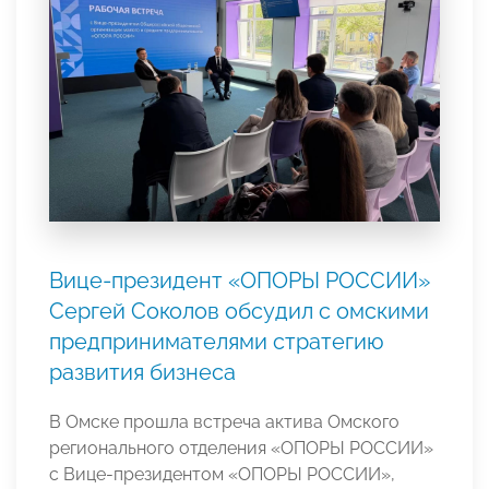
Вице-президент «ОПОРЫ РОССИИ»
Сергей Соколов обсудил с омскими
предпринимателями стратегию
развития бизнеса
В Омске прошла встреча актива Омского
регионального отделения «ОПОРЫ РОССИИ»
с Вице-президентом «ОПОРЫ РОССИИ»,