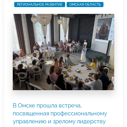
РЕГИОНАЛЬНОЕ РАЗВИТИЕ
ОМСКАЯ ОБЛАСТЬ
В Омске прошла встреча,
посвященная профессиональному
управлению и зрелому лидерству