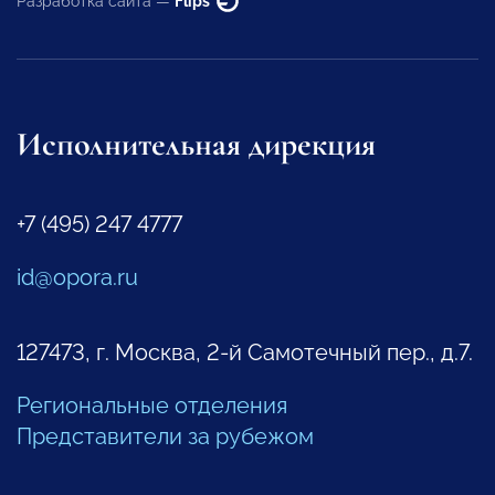
Разработка сайта —
Flips
Исполнительная дирекция
+7 (495) 247 4777
id@opora.ru
127473, г. Москва, 2-й Самотечный пер., д.7.
Региональные отделения
Представители за рубежом