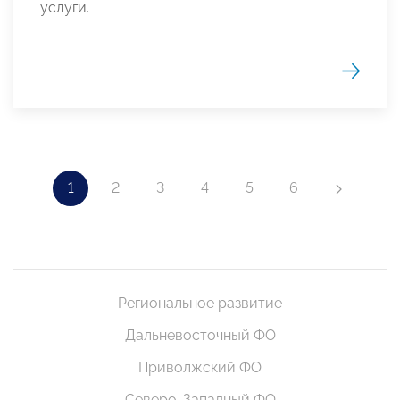
услуги.
1
2
3
4
5
6
Региональное развитие
Дальневосточный ФО
Приволжский ФО
Северо-Западный ФО