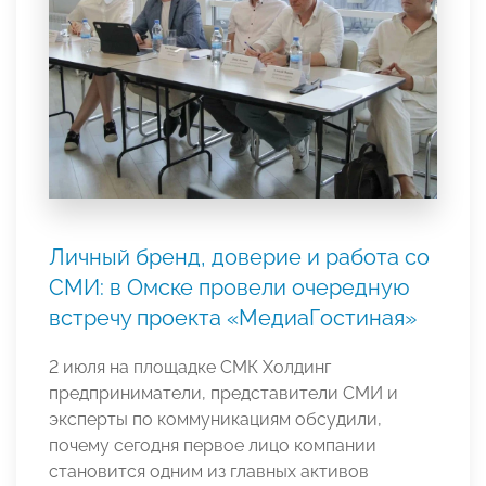
Личный бренд, доверие и работа со
СМИ: в Омске провели очередную
встречу проекта «МедиаГостиная»
2 июля на площадке СМК Холдинг
предприниматели, представители СМИ и
эксперты по коммуникациям обсудили,
почему сегодня первое лицо компании
становится одним из главных активов