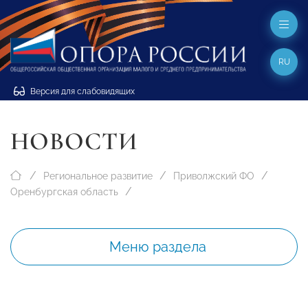
RU
Версия для слабовидящих
НОВОСТИ
Региональное развитие
Приволжский ФО
Оренбургская область
Меню раздела