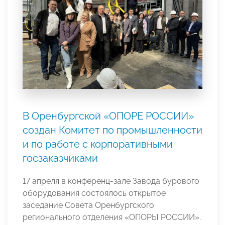
В Оренбургской «ОПОРЕ РОССИИ»
создан Комитет по промышленности
и по работе с корпоративными
госзаказчиками
17 апреля в конференц-зале Завода бурового
оборудования состоялось открытое
заседание Совета Оренбургского
регионального отделения «ОПОРЫ РОССИИ».