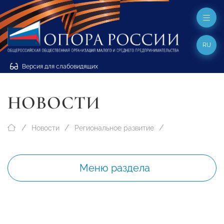
RU
Версия для слабовидящих
НОВОСТИ
Новости
Региональное развитие
Меню раздела