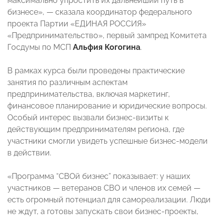
максимально упростить их дальнейший путь в
бизнесе», — сказала координатор федерального
проекта Партии «ЕДИНАЯ РОССИЯ»
«Предпринимательство», первый зампред Комитета
Госдумы по МСП
Альфия Когогина
.
В рамках курса были проведены практические
занятия по различным аспектам
предпринимательства, включая маркетинг,
финансовое планирование и юридические вопросы.
Особый интерес вызвали бизнес-визиты к
действующим предпринимателям региона, где
участники смогли увидеть успешные бизнес-модели
в действии.
«Программа “СВОй бизнес” показывает: у наших
участников — ветеранов СВО и членов их семей —
есть огромный потенциал для самореализации. Люди
не ждут, а готовы запускать свои бизнес-проекты,