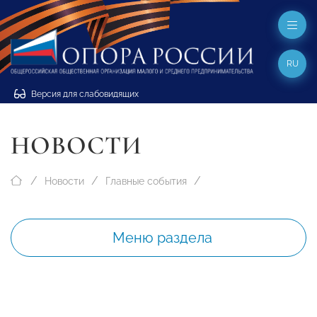
RU
Версия для слабовидящих
НОВОСТИ
Новости
Главные события
Меню раздела