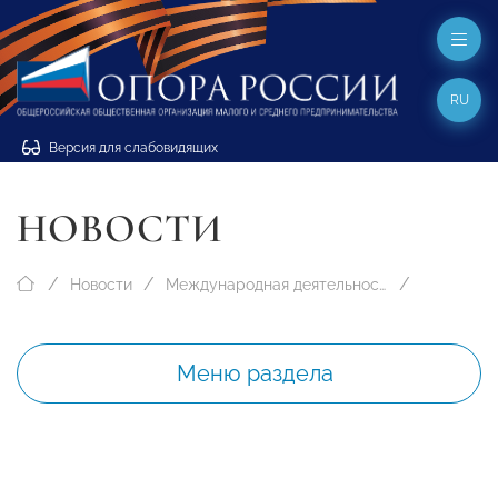
RU
Версия для слабовидящих
НОВОСТИ
Новости
Международная деятельность
Меню раздела