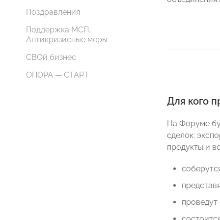
Поздравления
Поддержка МСП.
Антикризисные меры
СВОй бизнес
ОПОРА — СТАРТ
Для кого 
На Форуме бу
сделок: эксп
продукты и в
соберутся
представя
проведут 
состоится