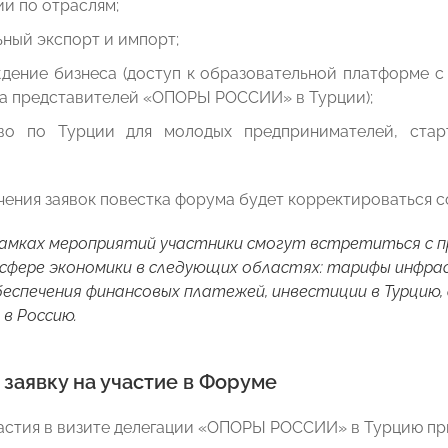
и по отраслям;
ный экспорт и импорт;
дение бизнеса (доступ к образовательной платформе с
а представителей «ОПОРЫ РОССИИ» в Турции);
во по Турции для молодых предпринимателей, стар
чения заявок повестка форума будет корректироваться 
 рамках мероприятий участники смогут встретиться с
 сфере экономики в следующих областях: тарифы инфр
беспечения финансовых платежей, инвестиции в Турцию
 в Россию.
 заявку на участие в Форуме
частия в визите делегации «ОПОРЫ РОССИИ» в Турцию при