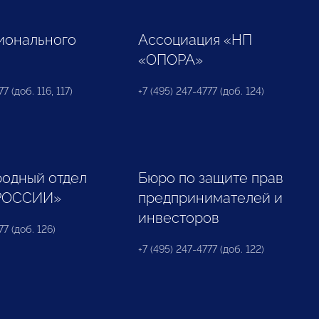
ионального
Ассоциация «НП
«ОПОРА»
7 (доб. 116, 117)
+7 (495) 247-4777 (доб. 124)
одный отдел
Бюро по защите прав
РОССИИ»
предпринимателей и
инвесторов
77 (доб. 126)
+7 (495) 247-4777 (доб. 122)