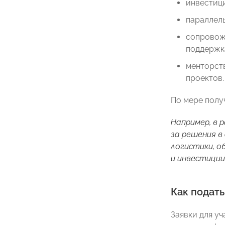
инвестици
параллель
сопровож
поддержк
менторст
проектов.
По мере полу
Например, в
за решения в
логистики, о
и инвестиции
Как подать
Заявки для у