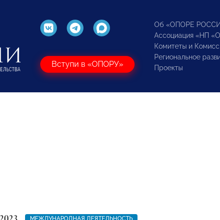
Об «ОПОРЕ РОСС
Ассоциация «НП «
Комитеты и Комисс
Региональное разв
Вступи в «ОПОРУ»
Проекты
2023
МЕЖДУНАРОДНАЯ ДЕЯТЕЛЬНОСТЬ