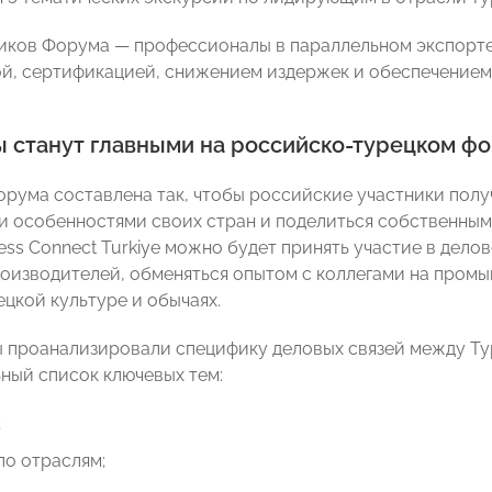
иков Форума — профессионалы в параллельном экспорте 
ой, сертификацией, снижением издержек и обеспечением
ы станут главными на российско-турецком ф
рума составлена так, чтобы российские участники полу
и особенностями своих стран и поделиться собственным 
ess Connect Turkiye можно будет принять участие в дело
роизводителей, обменяться опытом с коллегами на промы
ецкой культуре и обычаях.
 проанализировали специфику деловых связей между Т
ный список ключевых тем:
;
по отраслям;