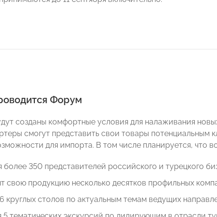
проводится Форум
дут созданы комфортные условия для налаживания новых
ортеры смогут представить свои товары потенциальным 
озможности для импорта. В том числе планируется, что в
 более 350 представителей российского и турецкого биз
т свою продукцию несколько десятков профильных комп
6 круглых столов по актуальным темам ведущих направл
 5 тематических экскурсий по лидирующим в отрасли т