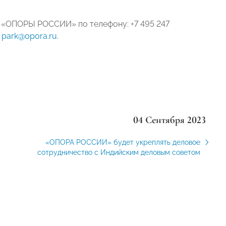
«ОПОРЫ РОССИИ» по телефону: +7 495 247
и
park@opora.ru
.
04 Сентября 2023
«ОПОРА РОССИИ» будет укреплять деловое
сотрудничество с Индийским деловым советом