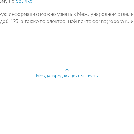
рму по
ссылке
.
ую информацию можно узнать в Международном отделе 
7, доб. 125, а также по электронной почте gorina@opora.ru 
Международная деятельность